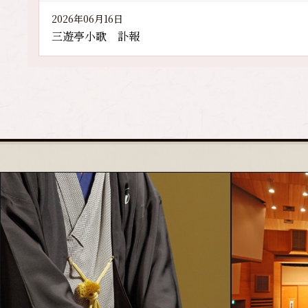
2026年06月16日
三遊亭小歌 訃報