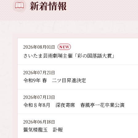
新着情報
2026年08月01日
NEW
さいたま芸術劇場主催「彩の国落語大賞」
2026年07月21日
令和9年 春 二ツ目昇進決定
2026年07月13日
令和８年8月 深夜寄席 春風亭一花卒業公演
2026年06月18日
蜃気楼龍玉 訃報