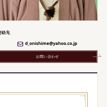
連絡先
d_onishime@yahoo.co.jp
お問い合わせ