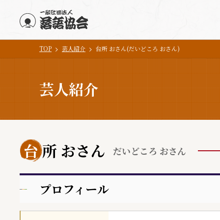
TOP
芸人紹介
台所 おさん(だいどころ おさん)
メインコンテンツにスキップ
芸人紹介
台
所 おさん
だいどころ おさん
プロフィール