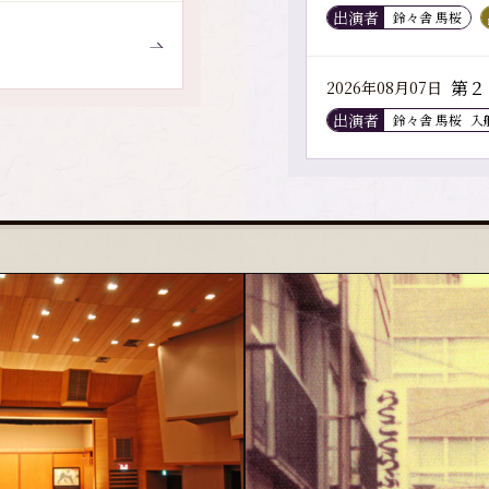
出演者
鈴々舎 馬桜
第２
2026年08月07日
出演者
鈴々舎 馬桜
入