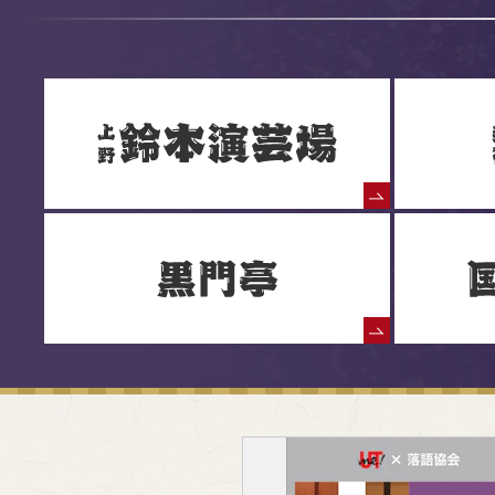
落語協会からのお知らせ