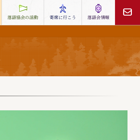
落語協会の活動
寄席に行こう
落語会情報