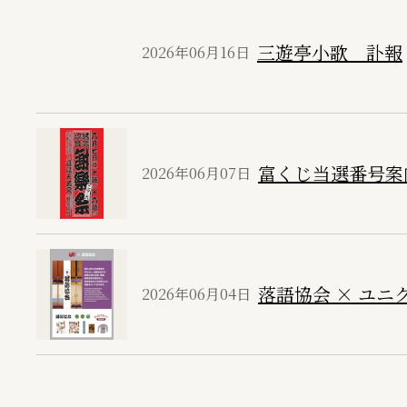
三遊亭小歌 訃報
2026年06月16日
富くじ当選番号案
2026年06月07日
落語協会 × ユニク
2026年06月04日