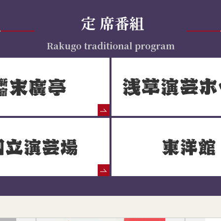
定
席番組
Rakugo traditional program