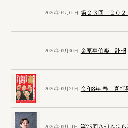
第２３回 ２０２
2026年04月01日
金原亭伯楽 訃報
2026年03月30日
令和8年 春 真打
2026年03月21日
第25回さがみは
2026年03月11日