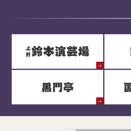
落語協会からのお知らせ