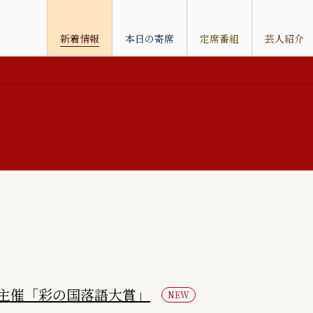
新着情報
本日の寄席
定席番組
芸人紹介
主催「彩の国落語大賞」
NEW