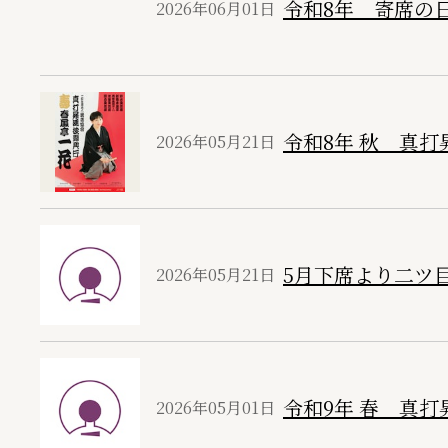
令和8年 寄席の
2026年06月01日
令和8年 秋 真
2026年05月21日
5月下席より二ツ
2026年05月21日
令和9年 春 真打
2026年05月01日