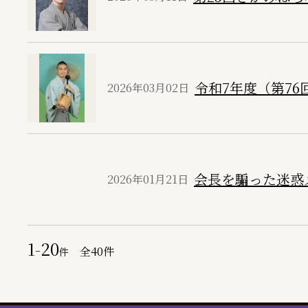
令和7年度（第76
2026年03月02日
会長を騙った迷惑
2026年01月21日
1-20
全
40
件
件