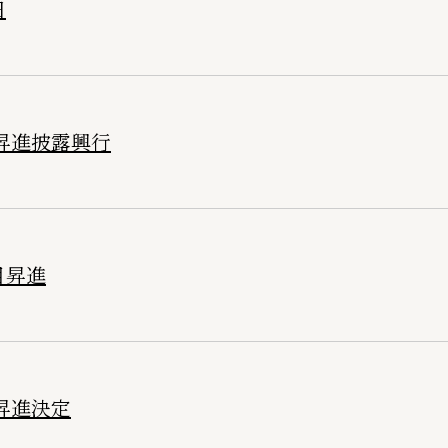
日
打昇進披露興行
目昇進
昇進決定