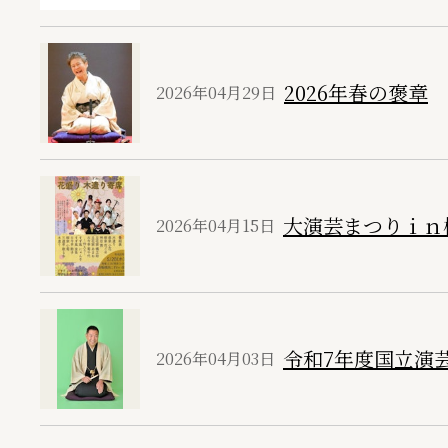
2026年春の褒章
2026年04月29日
大演芸まつりｉｎ
2026年04月15日
令和7年度国立演
2026年04月03日