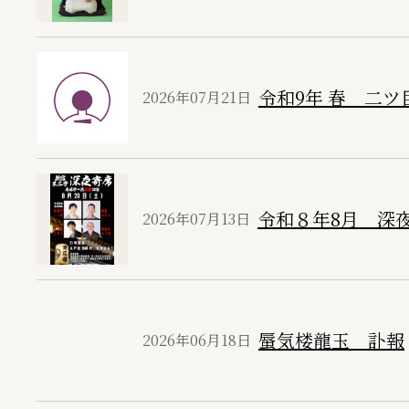
令和9年 春 二ツ
2026年07月21日
令和８年8月 深
2026年07月13日
蜃気楼龍玉 訃報
2026年06月18日