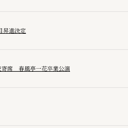
目昇進決定
夜寄席 春風亭一花卒業公演