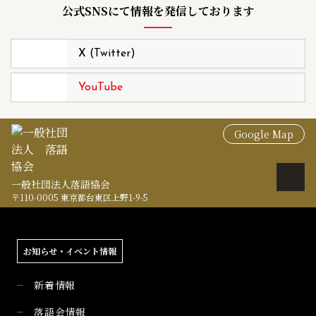
公式SNSにて情報を発信しております
X (Twitter)
YouTube
Google Map
一般社団法人落語協会
〒110-0005 東京都台東区上野1-9-5
お知らせ・イベント情報
新着情報
落語会情報