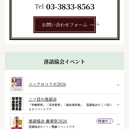
03-3833-8563
Tel
お問い合わせフォーム
落語協会イベント
ユニクロコラボ2026
二ツ目の落語会
「早朝寄席」「深夜寄席」「福袋演芸場」 落語協会の二ツ目に
よるイベントです
落語協会 謝楽祭2026
開催終了
落語協会のファン感謝イベントです