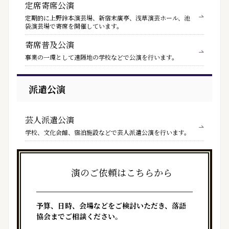
定席寄席公演
定期的に上野鈴本演芸場、新宿末廣亭、浅草演芸ホール、池
袋演芸場で寄席を開催しています。
寄席普及公演
事業の一環として遠隔地の学校などで公演を行います。
派遣公演
芸人派遣公演
学校、文化会館、宿泊施設などで芸人派遣公演を行います。
公
演のご依頼はこちらから
予算、日時、会場などをご検討いただき、落語
協会までご相談ください。