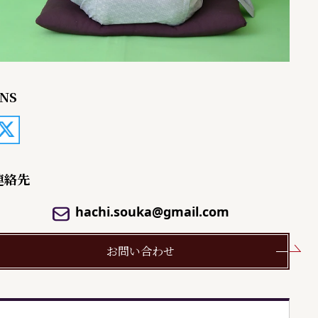
NS
連絡先
hachi.souka@gmail.com
お問い合わせ