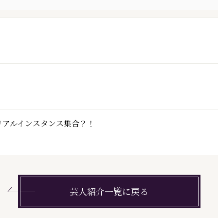
会リアルインスタンス集合？！
芸人紹介一覧に戻る