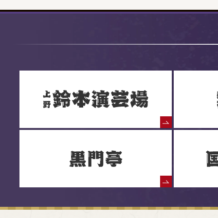
落語協会からのお知らせ