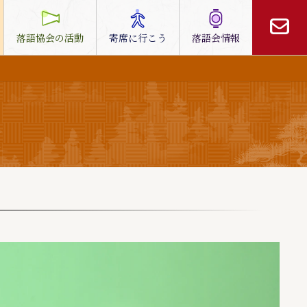
落語協会の活動
寄席に行こう
落語会情報