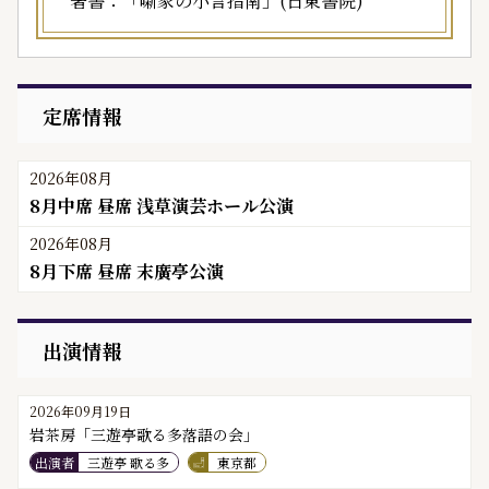
著書：「噺家の小言指南」(日東書院)
定席情報
2026年08月
8月中席 昼席 浅草演芸ホール公演
2026年08月
8月下席 昼席 末廣亭公演
出演情報
2026年09月19日
岩茶房「三遊亭歌る多落語の会」
出演者
三遊亭 歌る多
東京都