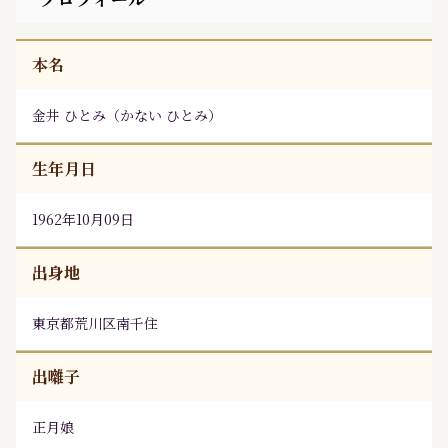
本名
金井 ひとみ
（
かない ひとみ
）
生年月日
1962年10月09日
出身地
東京都荒川区南千住
出囃子
正月娘