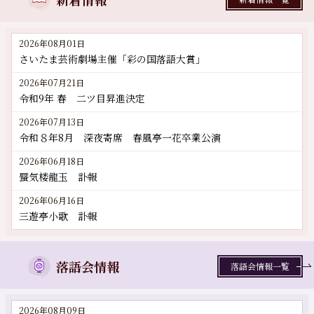
2026年08月01日
さいたま芸術劇場主催「彩の国落語大賞」
2026年07月21日
令和9年 春 二ツ目昇進決定
2026年07月13日
令和８年8月 深夜寄席 春風亭一花卒業公演
2026年06月18日
蜃気楼龍玉 訃報
2026年06月16日
三遊亭小歌 訃報
落語会情報
落語会情報一覧
2026年08月09日