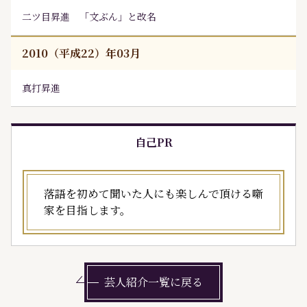
二ツ目昇進 「文ぶん」と改名
2010（平成22）年03月
真打昇進
自己PR
落語を初めて聞いた人にも楽しんで頂ける噺
家を目指します。
芸人紹介一覧に戻る