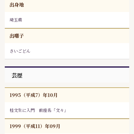
出身地
埼玉県
出囃子
さいごどん
芸歴
1995（平成7）年10月
桂文生
に入門 前座名「文々」
1999（平成11）年09月