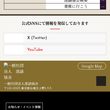
落語協会概要
寄席に行こう
公式SNSにて情報を発信しております
X (Twitter)
YouTube
Google Map
一般社団法人落語協会
〒110-0005 東京都台東区上野1-9-5
お知らせ・イベント情報