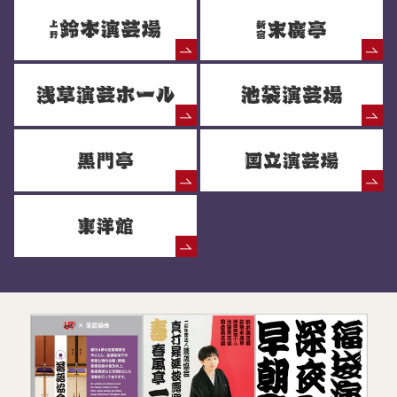
落語協会からのお知らせ