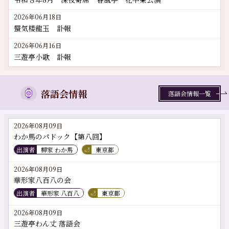
2026年06月18日
蜃気楼龍玉 訃報
2026年06月16日
三遊亭小歌 訃報
落語会情報
落語会情報一覧
2026年08月09日
わか馬のパドック【第八回】
出演者
柳家 わか馬
東京都
2026年08月09日
華形家八百八の会
出演者
華形家 八百八
東京都
2026年08月09日
三遊亭わん丈 落語会