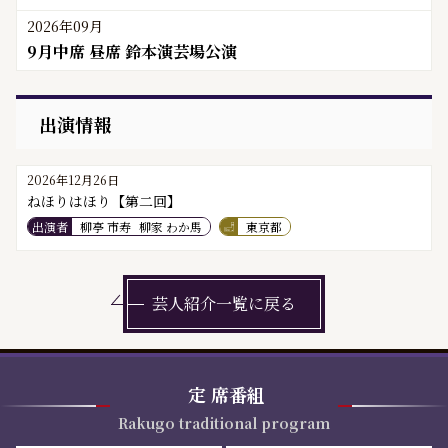
2026年09月
9月中席 昼席 鈴本演芸場公演
出演情報
2026年12月26日
ねほりはほり【第二回】
出演者
柳亭 市寿
柳家 わか馬
東京都
芸人紹介一覧に戻る
定
席番組
Rakugo traditional program