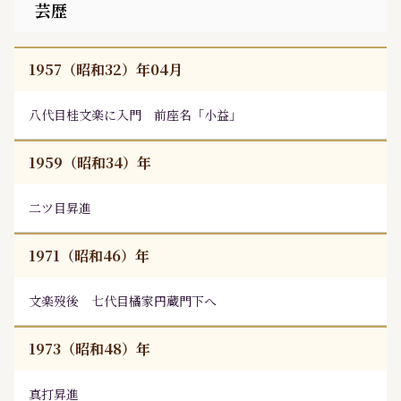
芸歴
1957（昭和32）年04月
八代目桂文楽に入門 前座名「小益」
1959（昭和34）年
二ツ目昇進
1971（昭和46）年
文楽歿後 七代目橘家円蔵門下へ
1973（昭和48）年
真打昇進