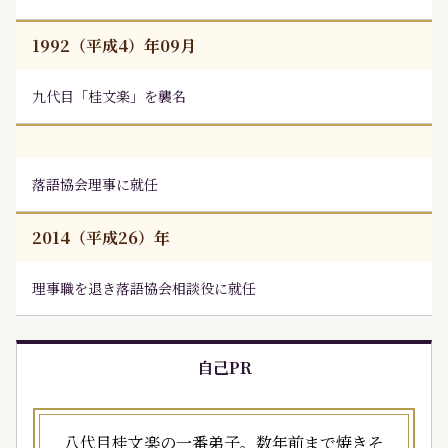
1992（平成4）年09月
九代目「桂文楽」を襲名
落語協会理事に就任
2014（平成26）年
理事職を退き落語協会相談役に就任
自己PR
八代目桂文楽の一番弟子。数年前まで焼きそ