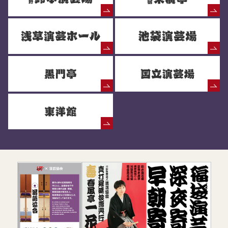
落語協会からのお知らせ