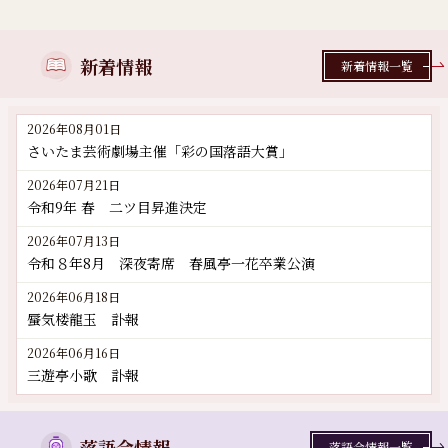
新着情報
新着情報一覧
2026年08月01日
さいたま芸術劇場主催「彩の国落語大賞」
2026年07月21日
令和9年 春 二ツ目昇進決定
2026年07月13日
令和８年8月 深夜寄席 春風亭一花卒業公演
2026年06月18日
蜃気楼龍玉 訃報
2026年06月16日
三遊亭小歌 訃報
落語会情報
落語会情報一覧