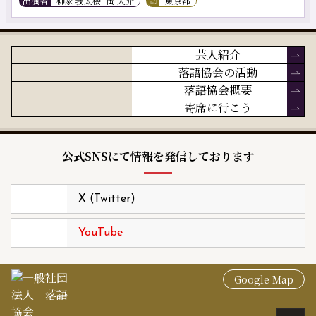
出演者
柳家 我太楼
岡 大介
東京都
芸人紹介
落語協会の活動
落語協会概要
寄席に行こう
公式SNSにて情報を発信しております
X (Twitter)
YouTube
Google Map