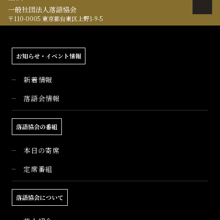
一般社団法人落語協会
〒110-0005 東京都台東区上野1-9-5
お知らせ・イベント情報
新着情報
落語会情報
落語協会の番組
本日の寄席
定席番組
落語協会について