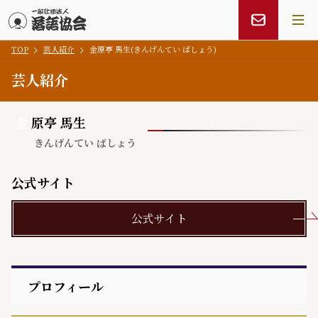
TOP
芸人紹介
金原亭 馬生(きんげんてい ばしょう)
メインコンテンツにスキップ
芸人紹介
金
原亭 馬生
きんげんてい ばしょう
公式サイト
公式サイト
プロフィール