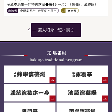
金原亭馬生一門特選落語●第4シーズン（第4回、最終回）
出演者
金原亭 馬生
金原亭 小馬生
東京都
芸人紹介一覧に戻る
定
席番組
Rakugo traditional program