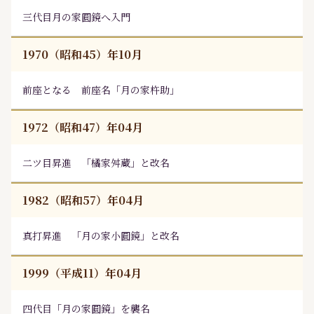
三代目月の家圓鏡へ入門
1970（昭和45）年10月
前座となる 前座名「月の家杵助」
1972（昭和47）年04月
二ツ目昇進 「橘家舛蔵」と改名
1982（昭和57）年04月
真打昇進 「月の家小圓鏡」と改名
1999（平成11）年04月
四代目「月の家圓鏡」を襲名