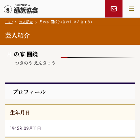
TOP
芸人紹介
月の家 圓鏡(つきのや えんきょう)
メインコンテンツにスキップ
芸人紹介
月
の家 圓鏡
つきのや えんきょう
プロフィール
生年月日
1945年09月11日