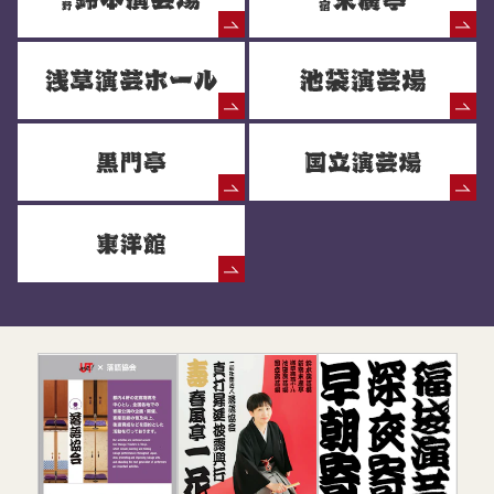
落語協会からのお知らせ