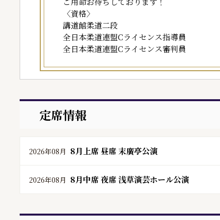
ご用命お待ちしております！
〈資格〉
講道館柔道二段
全日本柔道連盟Cライセンス指導員
全日本柔道連盟Cライセンス審判員
定席情報
8月上席 昼席 末廣亭公演
2026年08月
8月中席 夜席 浅草演芸ホール公演
2026年08月