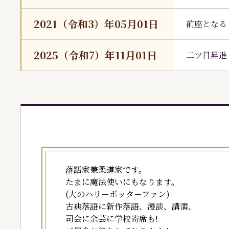
2021（令和3）年05月01日
前座となる
2025（令和7）年11月01日
二ツ目昇進
落語家兼柔道家です。
たまに魔法使いにもなります。
(大のハリーポッターファン)
古典落語に新作落語、漫談、講演、
司会に余芸に学校寄席も!