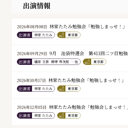
出演情報
林家たたみ勉強会「勉強しまっせ！」
2026年08月08日
出演者
林家 たたみ
東京都
9月 池袋特選会 第411回二ツ目勉
2026年09月29日
出演者
橘家 文吾
柳亭 市次郎
…他
東京都
林家たたみ勉強会「勉強しまっせ！」
2026年10月17日
出演者
林家 たたみ
東京都
林家たたみ勉強会「勉強会しまっせ！
2026年12月05日
出演者
林家 たたみ
東京都