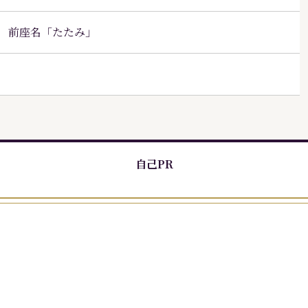
 前座名「たたみ」
自己PR