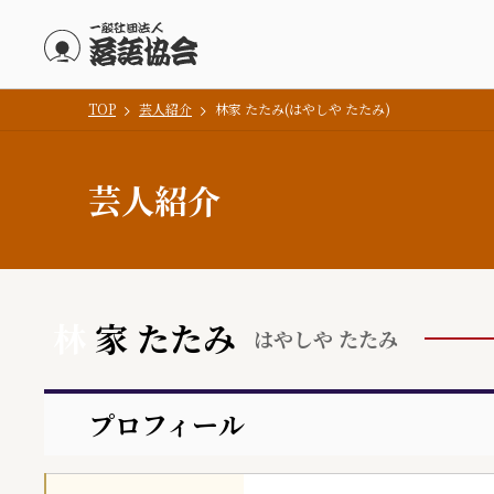
TOP
芸人紹介
林家 たたみ(はやしや たたみ)
メインコンテンツにスキップ
芸人紹介
林
家 たたみ
はやしや たたみ
プロフィール