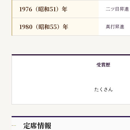
1976（昭和51）年
二ツ目昇進
1980（昭和55）年
真打昇進
受賞歴
たくさん
定席情報