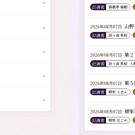
出演者
春風亭 梅朝
山野
2026年08月07日
出演者
鈴々舎 馬桜
第２
2026年08月07日
出演者
鈴々舎 馬桜
入
第５
2026年08月07日
出演者
柳家 小志ん
柳家
2026年08月07日
出演者
柳家 花ごめ