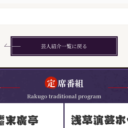
芸人紹介一覧に戻る
定
席番組
Rakugo traditional program