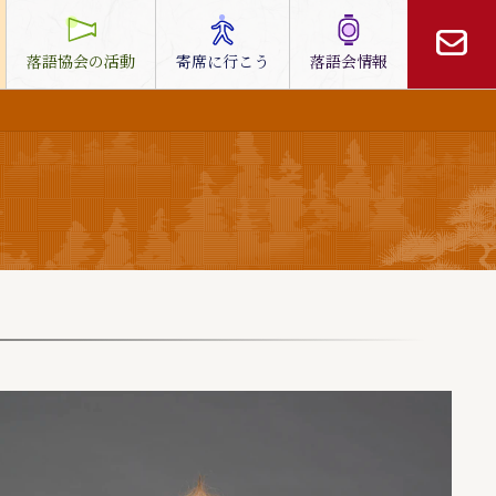
落語協会の活動
寄席に行こう
落語会情報