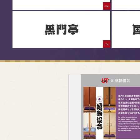
落語協会からのお知らせ