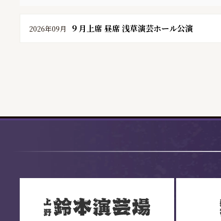
９月上席 昼席 浅草演芸ホール公演
2026年09月