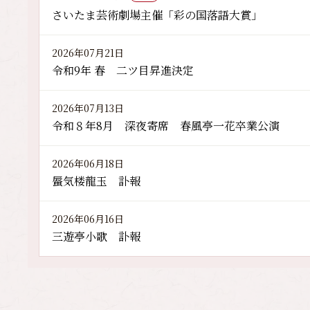
さいたま芸術劇場主催「彩の国落語大賞」
2026年07月21日
令和9年 春 二ツ目昇進決定
2026年07月13日
令和８年8月 深夜寄席 春風亭一花卒業公演
2026年06月18日
蜃気楼龍玉 訃報
2026年06月16日
三遊亭小歌 訃報