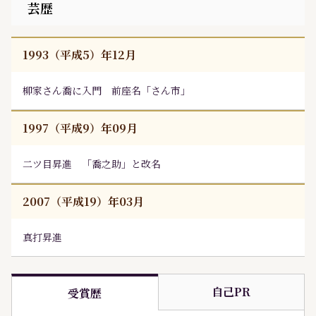
芸歴
1993（平成5）年12月
柳家さん喬
に入門 前座名「さん市」
1997（平成9）年09月
二ツ目昇進 「喬之助」と改名
2007（平成19）年03月
真打昇進
自己PR
受賞歴