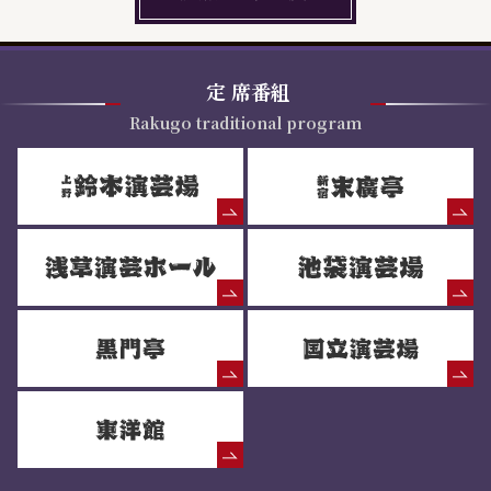
定
席番組
Rakugo traditional program