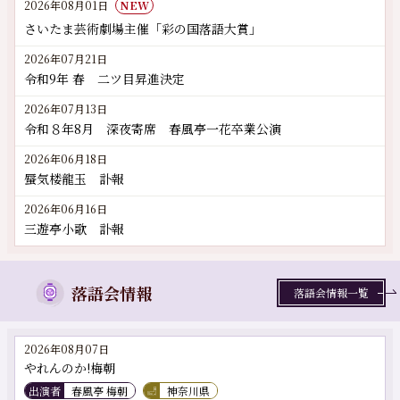
2026年08月01日
NEW
さいたま芸術劇場主催「彩の国落語大賞」
2026年07月21日
令和9年 春 二ツ目昇進決定
2026年07月13日
令和８年8月 深夜寄席 春風亭一花卒業公演
2026年06月18日
蜃気楼龍玉 訃報
2026年06月16日
三遊亭小歌 訃報
落語会情報
落語会情報一覧
2026年08月07日
やれんのか!梅朝
出演者
春風亭 梅朝
神奈川県