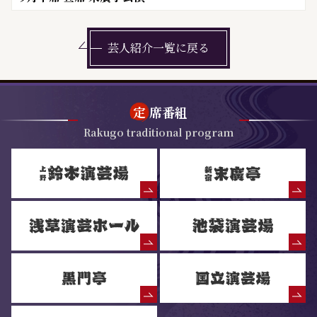
芸人紹介一覧に戻る
定
席番組
Rakugo traditional program