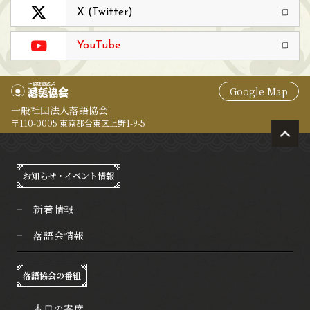
X (Twitter)
YouTube
Google Map
一般社団法人落語協会
〒110-0005 東京都台東区上野1-9-5
お知らせ・イベント情報
新着情報
落語会情報
落語協会の番組
本日の寄席