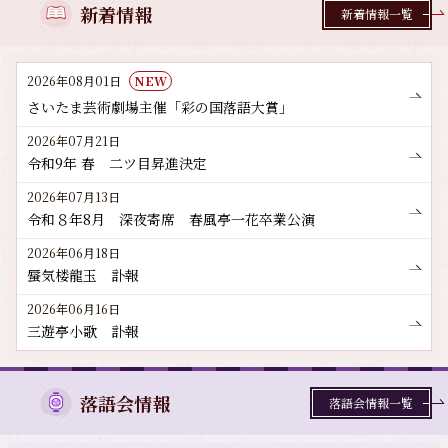
新着情報
新着情報一覧
2026年08月01日
NEW
さいたま芸術劇場主催「彩の国落語大賞」
2026年07月21日
令和9年 春 二ツ目昇進決定
2026年07月13日
令和８年8月 深夜寄席 春風亭一花卒業公演
2026年06月18日
蜃気楼龍玉 訃報
2026年06月16日
三遊亭小歌 訃報
落語会情報
落語会情報一覧