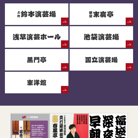
落語協会からのお知らせ