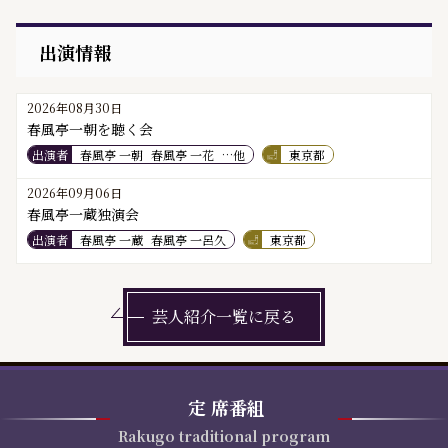
出演情報
2026年08月30日
春風亭一朝を聴く会
出演者
春風亭 一朝
春風亭 一花
…他
東京都
2026年09月06日
春風亭一蔵独演会
出演者
春風亭 一蔵
春風亭 一呂久
東京都
芸人紹介一覧に戻る
定
席番組
Rakugo traditional program