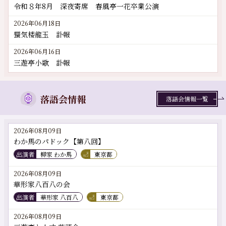
令和８年8月 深夜寄席 春風亭一花卒業公演
2026年06月18日
蜃気楼龍玉 訃報
2026年06月16日
三遊亭小歌 訃報
落語会情報
落語会情報一覧
2026年08月09日
わか馬のパドック【第八回】
出演者
柳家 わか馬
東京都
2026年08月09日
華形家八百八の会
出演者
華形家 八百八
東京都
2026年08月09日