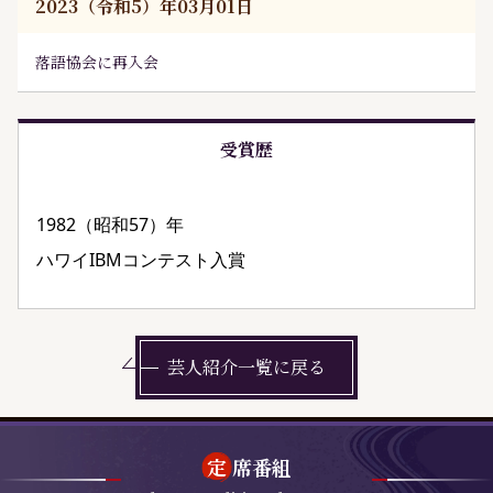
2023（令和5）年03月01日
落語協会に再入会
受賞歴
1982（昭和57）年
ハワイIBMコンテスト入賞
芸人紹介一覧に戻る
定
席番組