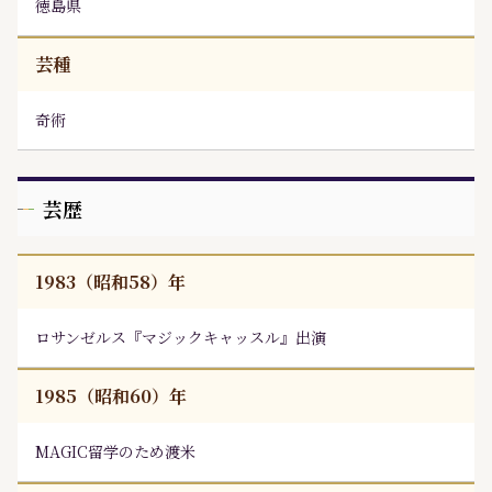
徳島県
芸種
奇術
芸歴
1983（昭和58）年
ロサンゼルス『マジックキャッスル』出演
1985（昭和60）年
MAGIC留学のため渡米