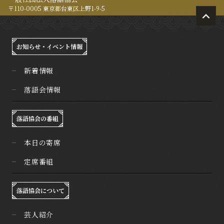
〒110-0005 東京都台東区上野1-9-5
お知らせ・イベント情報
新着情報
落語会情報
落語協会の番組
本日の寄席
定席番組
落語協会について
芸人紹介