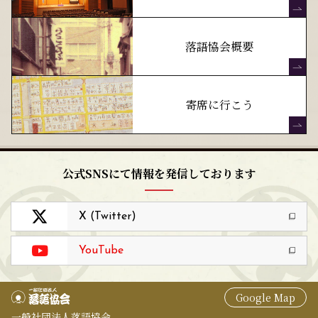
落語協会概要
寄席に行こう
公式SNSにて情報を発信しております
X (Twitter)
YouTube
Google Map
一般社団法人落語協会