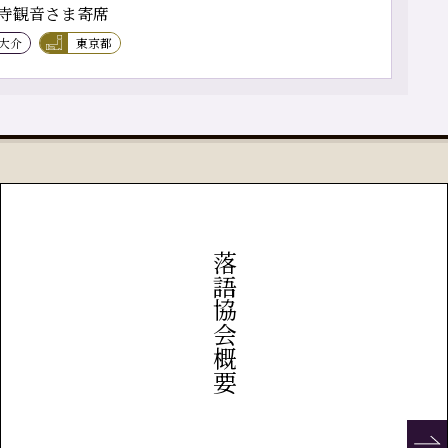
寺観音さま寄席
 大介
東京都
落語協会概要