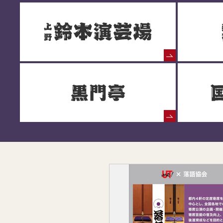
落語協会からのお知らせ