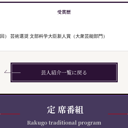
受賞歴
6回） 芸術選奨 文部科学大臣新人賞（大衆芸能部門）
芸人紹介一覧に戻る
定
席番組
Rakugo traditional program