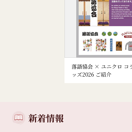
落語協会 × ユニクロ コ
ッズ2026 ご紹介
新着情報