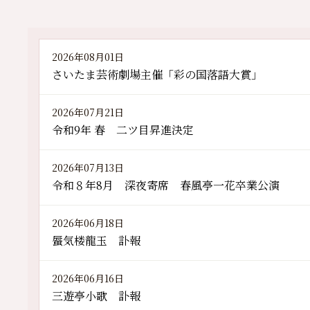
2026年08月01日
さいたま芸術劇場主催「彩の国落語大賞」
2026年07月21日
令和9年 春 二ツ目昇進決定
2026年07月13日
令和８年8月 深夜寄席 春風亭一花卒業公演
2026年06月18日
蜃気楼龍玉 訃報
2026年06月16日
三遊亭小歌 訃報