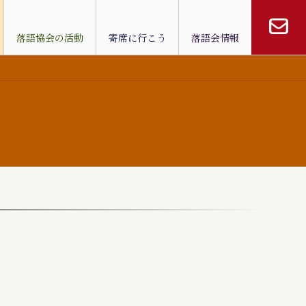
落語協会の活動
寄席に行こう
落語会情報