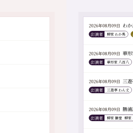
わか
2026年08月09日
出演者
柳家 わか馬
華形
2026年08月09日
出演者
華形家 八百八
三遊
2026年08月09日
出演者
三遊亭 わん丈
勝浦
2026年08月09日
出演者
柳家 獅堂
柳家