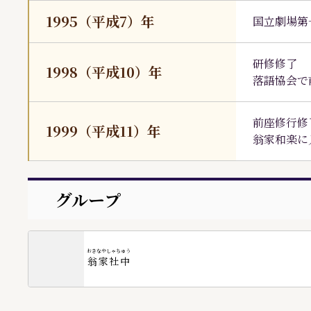
1995（平成7）年
国立劇場第
研修修了
1998（平成10）年
落語協会で
前座修行修
1999（平成11）年
翁家和楽に
グループ
おきなやしゃちゅう
翁家社中