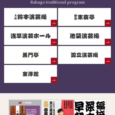
Rakugo traditional program
落語協会からのお知らせ