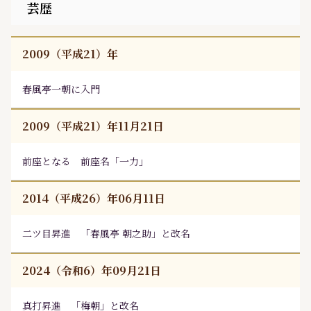
芸歴
2009（平成21）年
春風亭一朝
に入門
2009（平成21）年11月21日
前座となる 前座名「一力」
2014（平成26）年06月11日
二ツ目昇進 「春風亭 朝之助」と改名
2024（令和6）年09月21日
真打昇進 「梅朝」と改名