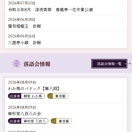
2026年07月13日
令和８年8月 深夜寄席 春風亭一花卒業公演
2026年06月18日
蜃気楼龍玉 訃報
2026年06月16日
三遊亭小歌 訃報
落語会情報
落語会情報一覧
2026年08月09日
わか馬のパドック【第八回】
出演者
柳家 わか馬
東京都
2026年08月09日
華形家八百八の会
出演者
華形家 八百八
東京都