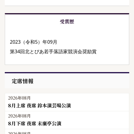
受賞歴
2023（令和5）年09月
第34回北とぴあ若手落語家競演会奨励賞
定席情報
2026年08月
8月上席 夜席 鈴本演芸場公演
2026年08月
8月下席 夜席 末廣亭公演
2026年08月