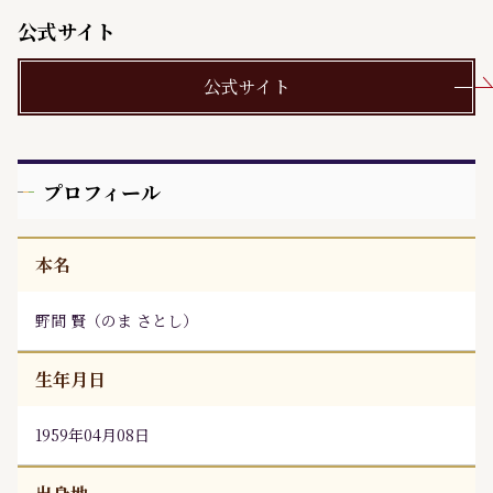
公式サイト
公式サイト
プロフィール
本名
野間 賢
（
のま さとし
）
生年月日
1959年04月08日