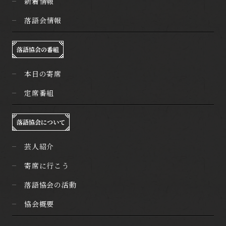
新着情報
落語会情報
落語協会の番組
本日の寄席
定席番組
落語協会について
芸人紹介
寄席に行こう
落語協会の活動
協会概要