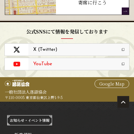
寄席に行こう
公式SNSにて情報を発信しております
X (Twitter)
YouTube
Google Map
一般社団法人落語協会
〒110-0005 東京都台東区上野1-9-5
お知らせ・イベント情報