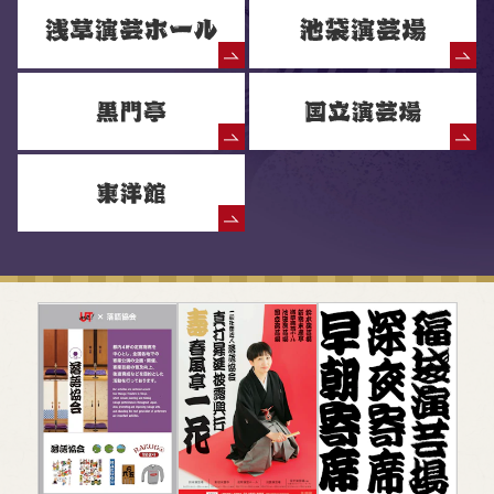
落語協会からのお知らせ