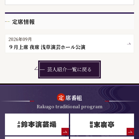
定席情報
2026年09月
９月上席 夜席 浅草演芸ホール公演
芸人紹介一覧に戻る
定
席番組
Rakugo traditional program