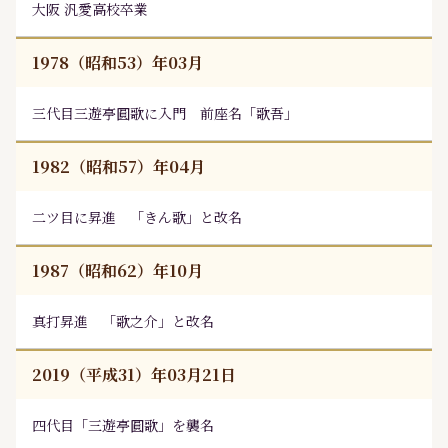
大阪 汎愛高校卒業
1978（昭和53）年03月
三代目三遊亭圓歌に入門 前座名「歌吾」
1982（昭和57）年04月
二ツ目に昇進 「きん歌」と改名
1987（昭和62）年10月
真打昇進 「歌之介」と改名
2019（平成31）年03月21日
四代目「三遊亭圓歌」を襲名