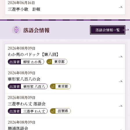
2026年06月16日
三遊亭小歌 訃報
落語会情報
落語会情報一覧
2026年08月09日
わか馬のパドック【第八回】
出演者
柳家 わか馬
東京都
2026年08月09日
華形家八百八の会
出演者
華形家 八百八
東京都
2026年08月09日
三遊亭わん丈 落語会
出演者
三遊亭 わん丈
滋賀県
2026年08月09日
勝浦落語会