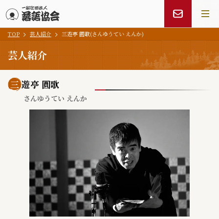
TOP
芸人紹介
三遊亭 圓歌(さんゆうてい えんか)
メインコンテンツにスキップ
芸人紹介
三
遊亭 圓歌
さんゆうてい えんか