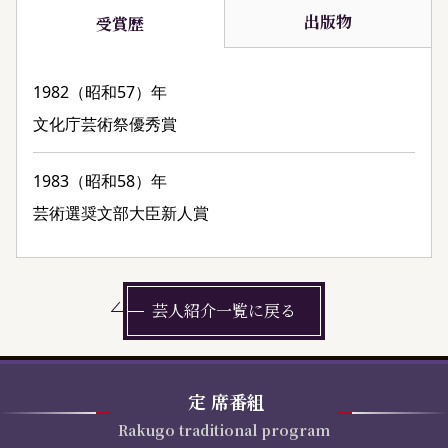
出版物
受賞歴
1982（昭和57）年
文化庁芸術祭優秀賞
1983（昭和58）年
芸術選奨文部大臣新人賞
芸人紹介一覧に戻る
定
席番組
Rakugo traditional program