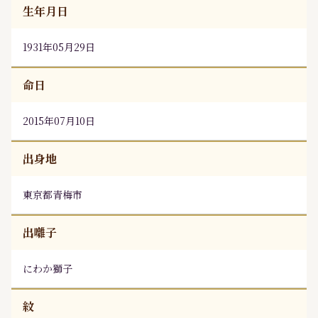
生年月日
1931年05月29日
命日
2015年07月10日
出身地
東京都青梅市
出囃子
にわか獅子
紋