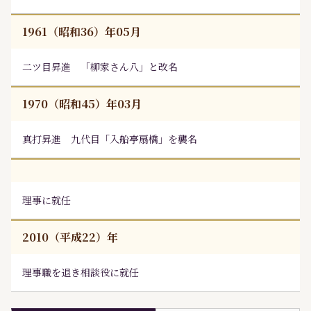
1961（昭和36）年05月
二ツ目昇進 「柳家さん八」と改名
1970（昭和45）年03月
真打昇進 九代目「入船亭扇橋」を襲名
理事に就任
2010（平成22）年
理事職を退き相談役に就任