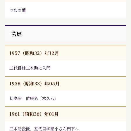
つたの葉
芸歴
1957（昭和32）年12月
三代目桂三木助に入門
1958（昭和33）年05月
初高座 前座名「木久八」
1961（昭和36）年01月
三木助没後、五代目柳家小さん門下へ