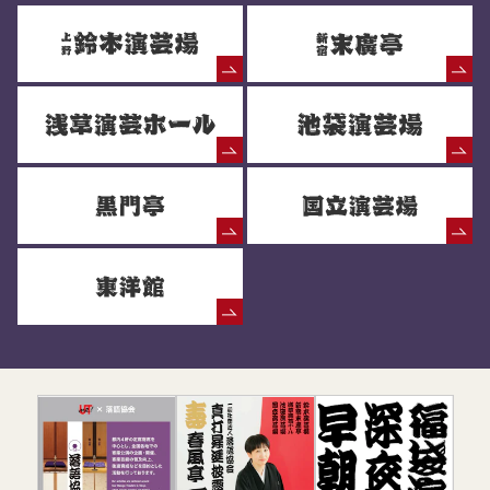
落語協会からのお知らせ