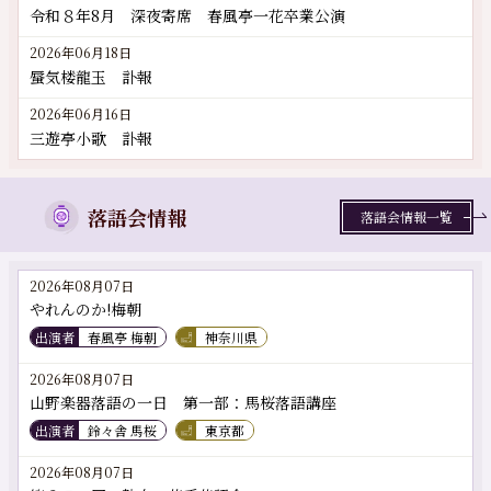
令和８年8月 深夜寄席 春風亭一花卒業公演
2026年06月18日
蜃気楼龍玉 訃報
2026年06月16日
三遊亭小歌 訃報
落語会情報
落語会情報一覧
2026年08月07日
やれんのか!梅朝
出演者
春風亭 梅朝
神奈川県
2026年08月07日
山野楽器落語の一日 第一部：馬桜落語講座
出演者
鈴々舎 馬桜
東京都
2026年08月07日