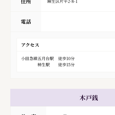
住所
麻生区片平2-8-1
電話
アクセス
小田急線五月台駅 徒歩10分
柿生駅 徒歩15分
木戸銭