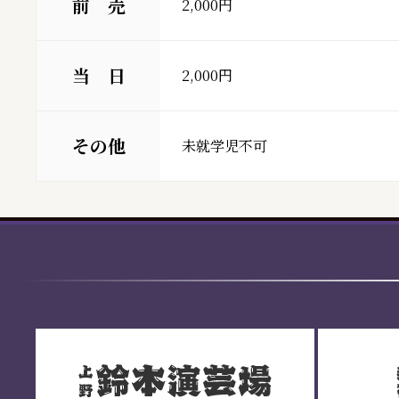
前 売
2,000円
当 日
2,000円
その他
未就学児不可