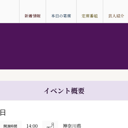
新着情報
本日の寄席
定席番組
芸人紹介
イベント概要
9日
14:00
神奈川県
開演時間