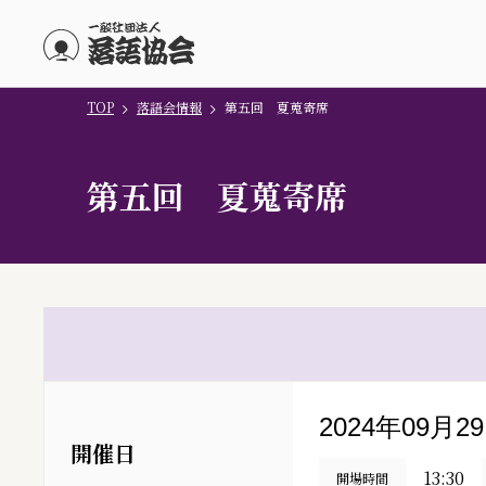
TOP
落語会情報
第五回 夏蒐寄席
メインコンテンツにスキップ
第五回 夏蒐寄席
2024年09月2
開催日
13:30
開場時間