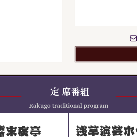
定
席番組
Rakugo traditional program