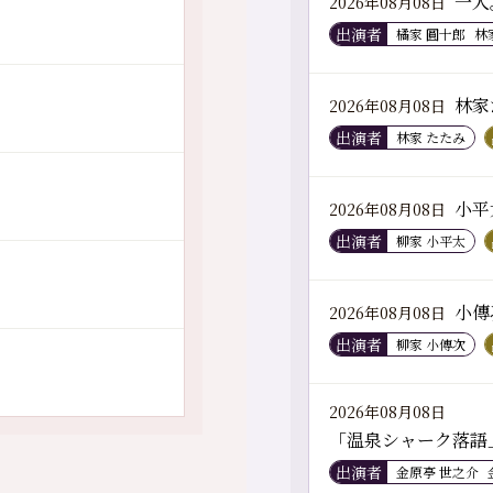
一人
2026年08月08日
出演者
橘家 圓十郎
林
林家
2026年08月08日
出演者
林家 たたみ
小平
2026年08月08日
出演者
柳家 小平太
小傳
2026年08月08日
出演者
柳家 小傳次
2026年08月08日
「温泉シャーク落語
出演者
金原亭 世之介