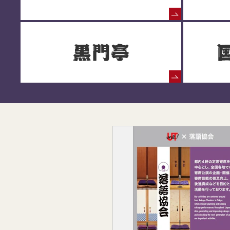
落語協会からのお知らせ