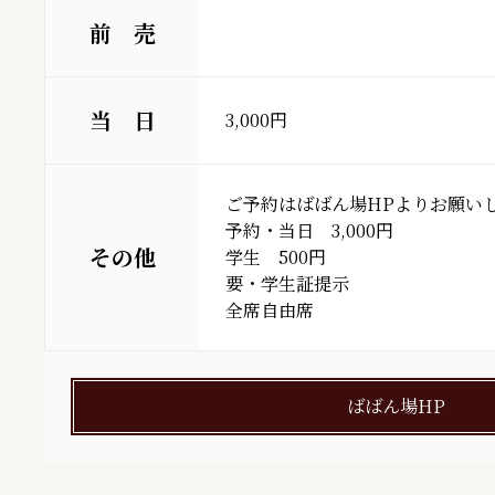
前 売
当 日
3,000円
ご予約はばばん場HPよりお願いし
予約・当日　3,000円

その他
学生　500円

要・学生証提示

ばばん場HP