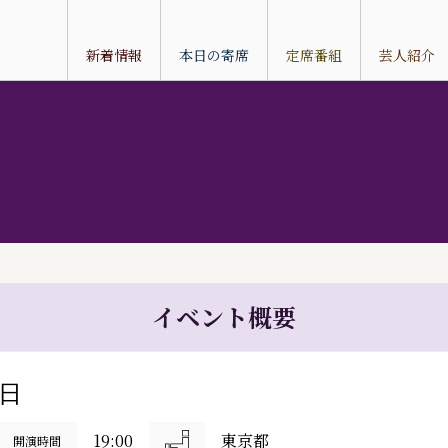
新着情報
本日の寄席
定席番組
芸人紹介
イベント概要
9日
19:00
東京都
開演時間