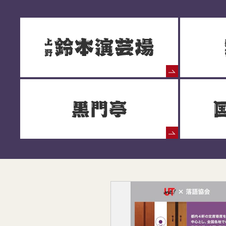
落語協会からのお知らせ