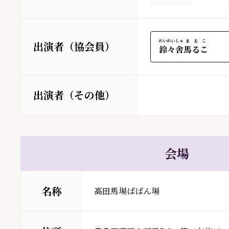
れいれいしゃ
まるこ
出演者（協会員）
鈴々舎
馬るこ
出演者（その他）
会場
名称
高田馬場ばばん場