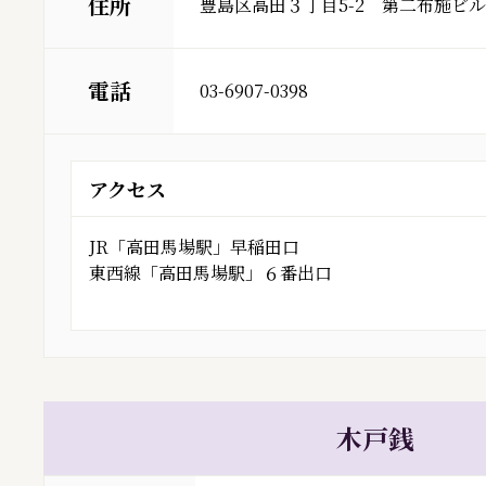
住所
豊島区高田３丁目5-2　第二布施ビル
電話
03-6907-0398
アクセス
JR「高田馬場駅」早稲田口
東西線「高田馬場駅」６番出口
木戸銭