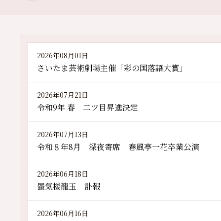
2026年08月01日
さいたま芸術劇場主催「彩の国落語大賞」
2026年07月21日
令和9年 春 二ツ目昇進決定
2026年07月13日
令和８年8月 深夜寄席 春風亭一花卒業公演
2026年06月18日
蜃気楼龍玉 訃報
2026年06月16日