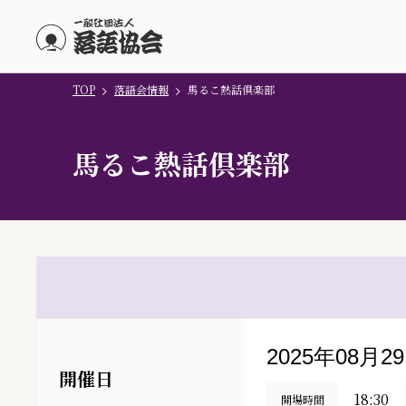
TOP
落語会情報
馬るこ熱話倶楽部
メインコンテンツにスキップ
馬るこ熱話倶楽部
2025年08月2
開催日
18:30
開場時間