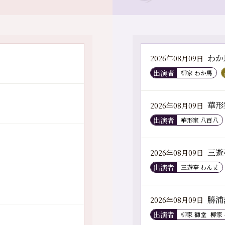
わか
2026年08月09日
出演者
柳家 わか馬
華形
2026年08月09日
出演者
華形家 八百八
三遊
2026年08月09日
出演者
三遊亭 わん丈
勝浦
2026年08月09日
出演者
柳家 獅堂
柳家