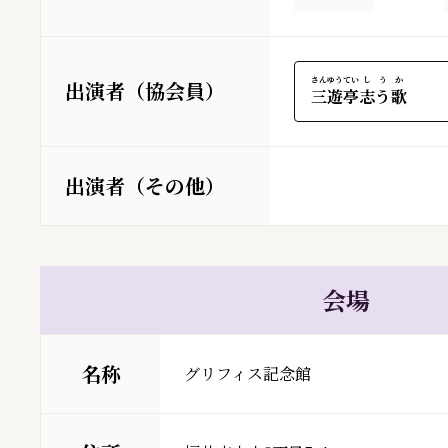
さんゆうてい
しうか
出演者（協会員）
三遊亭
志う歌
出演者（その他）
会場
名称
グリフィス記念館