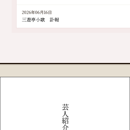
2026年06月16日
三遊亭小歌 訃報
芸人紹介