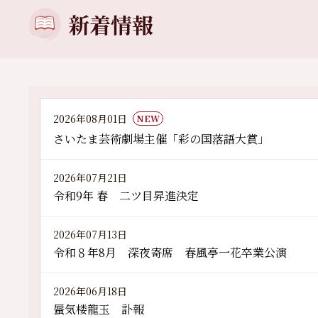
新着情報
2026年08月01日
NEW
さいたま芸術劇場主催「彩の国落語大賞」
2026年07月21日
令和9年 春 二ツ目昇進決定
2026年07月13日
令和８年8月 深夜寄席 春風亭一花卒業公演
2026年06月18日
蜃気楼龍玉 訃報