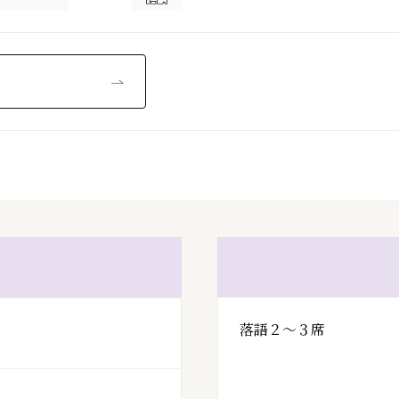
落語２～３席