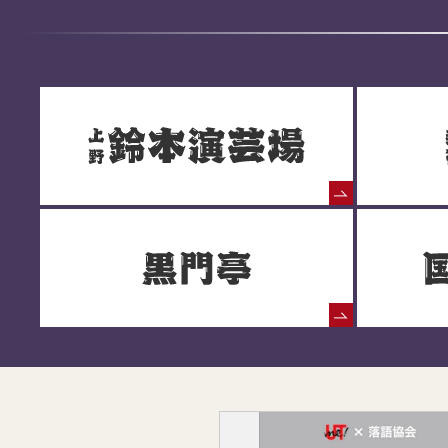
落語協会からのお知らせ