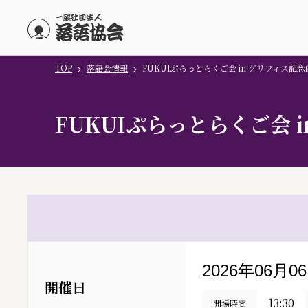
TOP
落語会情報
FUKUIぷらっとらくご会 in グリフィス記念
メインコンテンツにスキップ
FUKUIぷらっとらくご会 
2026年06月0
開催日
13:30
開場時間