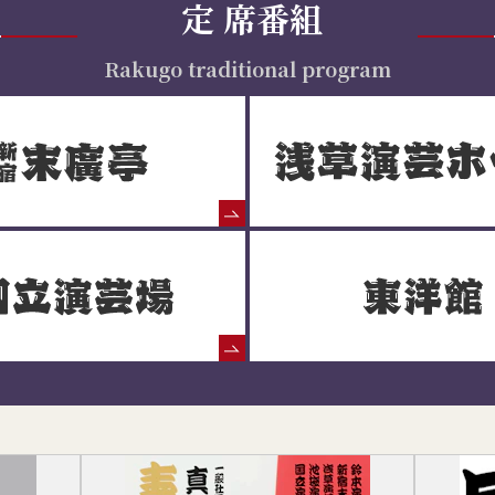
定
席番組
Rakugo traditional program