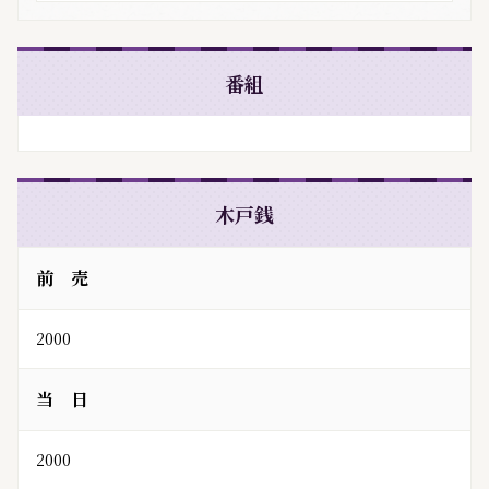
番組
木戸銭
前 売
2000
当 日
2000