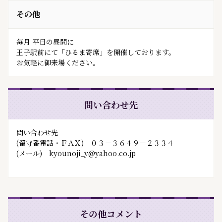
その他
毎月 平日の昼間に

王子駅前にて「ひるま寄席」を開催しております。

問い合わせ先
問い合わせ先
(留守番電話・ＦＡＸ) ‪０３－３６４９－２３３４‬
(メール) ‪kyounoji_y@yahoo.co.jp‬
その他コメント