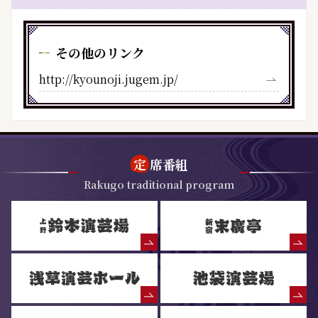
その他のリンク
http://kyounoji.jugem.jp/
定
席番組
Rakugo traditional program