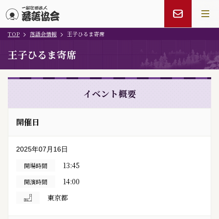
TOP
落語会情報
王子ひるま寄席
メインコンテンツにスキップ
王子ひるま寄席
イベント概要
開催日
2025年07月16日
13:45
開場時間
14:00
開演時間
東京都