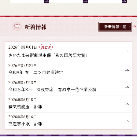
新着情報
新着情報一覧
2026年08月01日
NEW
さいたま芸術劇場主催「彩の国落語大賞」
2026年07月21日
令和9年 春 二ツ目昇進決定
2026年07月13日
令和８年8月 深夜寄席 春風亭一花卒業公演
2026年06月18日
蜃気楼龍玉 訃報
2026年06月16日
三遊亭小歌 訃報