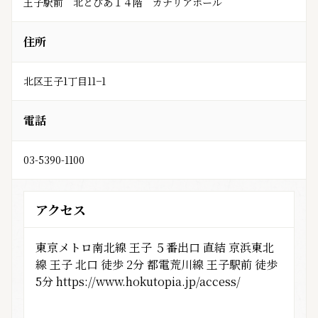
王子駅前　北とぴあ１４階　カナリアホール
住所
北区王子1丁目11−1
電話
03-5390-1100
アクセス
東京メトロ南北線 王子 ５番出口 直結 京浜東北
線 王子 北口 徒歩 2分 都電荒川線 王子駅前 徒歩
5分 https://www.hokutopia.jp/access/