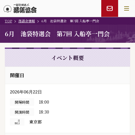
TOP
落語会情報
6月 池袋特選会 第7回 入船亭一門会
メインコンテンツにスキップ
6月 池袋特選会 第7回 入船亭一門会
イベント概要
開催日
2026年06月22日
18:00
開場時間
18:30
開演時間
東京都