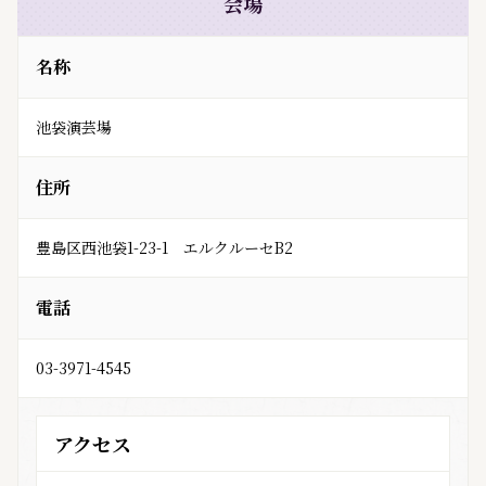
会場
名称
池袋演芸場
住所
豊島区西池袋1-23-1　エルクルーセB2
電話
03-3971-4545
アクセス