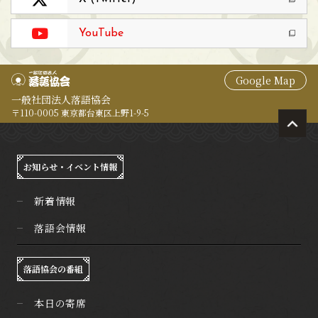
YouTube
Google Map
一般社団法人落語協会
〒110-0005 東京都台東区上野1-9-5
お知らせ・イベント情報
新着情報
落語会情報
落語協会の番組
本日の寄席