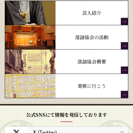
芸人紹介
落語協会の活動
落語協会概要
寄席に行こう
公式SNSにて情報を発信しております
X (Twitter)