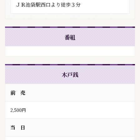
ＪＲ池袋駅西口より徒歩３分
番組
木戸銭
前 売
2,500円
当 日