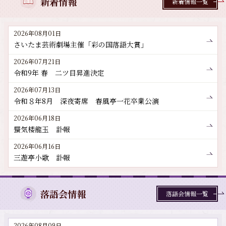
新着情報
新着情報一覧
2026年08月01日
さいたま芸術劇場主催「彩の国落語大賞」
2026年07月21日
令和9年 春 二ツ目昇進決定
2026年07月13日
令和８年8月 深夜寄席 春風亭一花卒業公演
2026年06月18日
蜃気楼龍玉 訃報
2026年06月16日
三遊亭小歌 訃報
落語会情報
落語会情報一覧
2026年08月09日