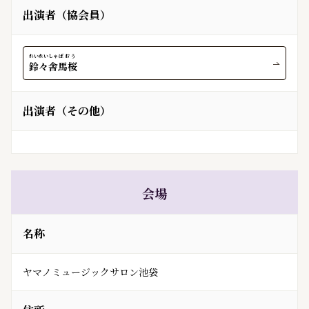
出演者（協会員）
れいれいしゃ
ばおう
鈴々舎
馬桜
出演者（その他）
会場
名称
ヤマノミュージックサロン池袋