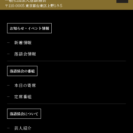
一般社団法人落語協会
〒110-0005 東京都台東区上野1-9-5
お知らせ・イベント情報
新着情報
落語会情報
落語協会の番組
本日の寄席
定席番組
落語協会について
芸人紹介