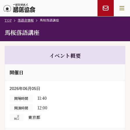
TOP
落語会情報
馬桜落語講座
メインコンテンツにスキップ
馬桜落語講座
イベント概要
開催日
2026年06月05日
11:40
開場時間
12:00
開演時間
東京都