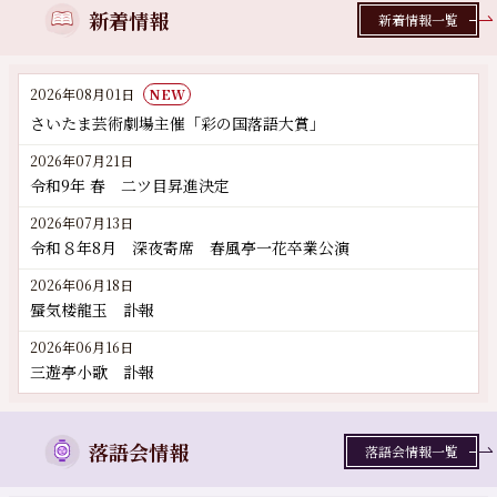
新着情報
新着情報一覧
2026年08月01日
NEW
さいたま芸術劇場主催「彩の国落語大賞」
2026年07月21日
令和9年 春 二ツ目昇進決定
2026年07月13日
令和８年8月 深夜寄席 春風亭一花卒業公演
2026年06月18日
蜃気楼龍玉 訃報
2026年06月16日
三遊亭小歌 訃報
落語会情報
落語会情報一覧