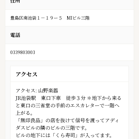
住所
豊島区南池袋１－１９ー５　MIビル三階
電話
0339803003
アクセス
アクセス: 山野楽器
JR池袋駅 東口下車 徒歩３分 ＊地下から来る
と東口の三省堂の手前のエスカレターで一階へ
上がる。
「無印良品」の店を抜けて信号を渡ってアディ
ダスビルの隣のビルの三階です。
ビルの地下には「くら寿司」が入ってます。