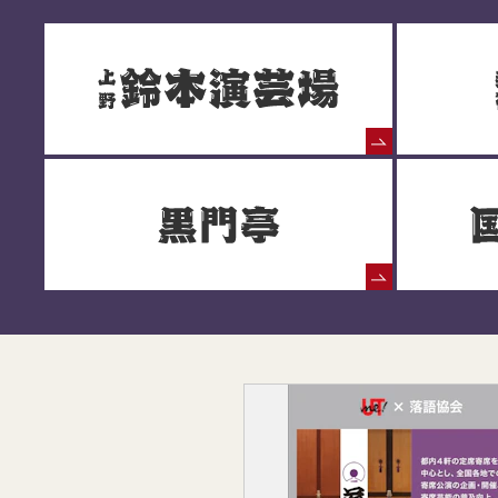
落語協会からのお知らせ