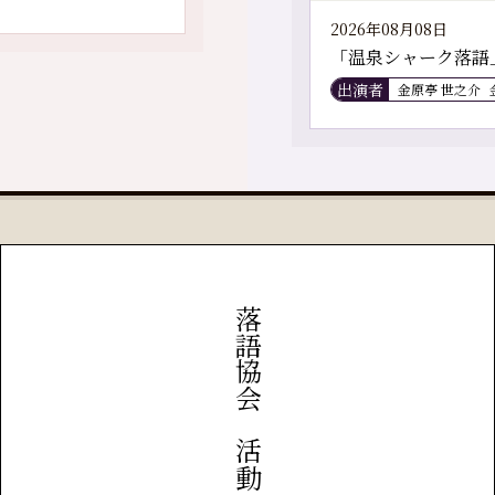
2026年08月08日
「温泉シャーク落語
出演者
金原亭 世之介
落語協会の活動