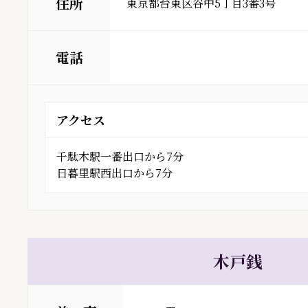
住所
東京都台東区谷中5丁目3番3号
電話
アクセス
千駄木駅一番出口から7分
日暮里駅西出口から7分
木戸銭