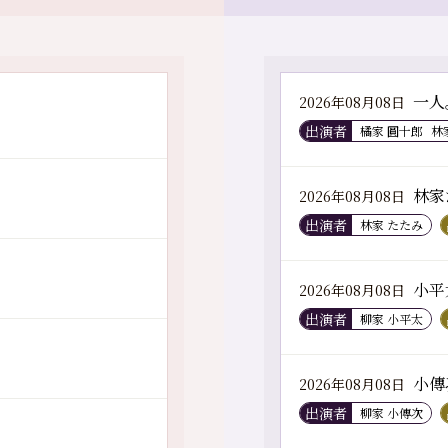
一人
2026年08月08日
出演者
橘家 圓十郎
林
林家
2026年08月08日
出演者
林家 たたみ
小平
2026年08月08日
出演者
柳家 小平太
小傳
2026年08月08日
出演者
柳家 小傳次