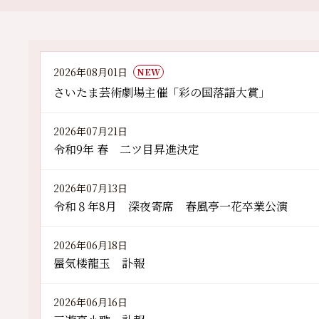
2026年08月01日
NEW
さいたま芸術劇場主催「彩の国落語大賞」
2026年07月21日
令和9年 春 二ツ目昇進決定
2026年07月13日
令和８年8月 深夜寄席 春風亭一花卒業公演
2026年06月18日
蜃気楼龍玉 訃報
2026年06月16日