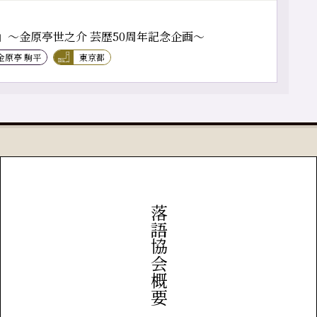
」～金原亭世之介 芸歴50周年記念企画～
金原亭 駒平
東京都
落語協会概要