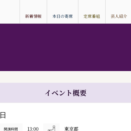
新着情報
本日の寄席
定席番組
芸人紹介
イベント概要
9日
13:00
東京都
開演時間