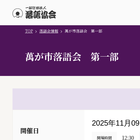
TOP
落語会情報
萬が市落語会 第一部
メインコンテンツにスキップ
萬が市落語会 第一部
2025年11月0
開催日
12:30
開場時間