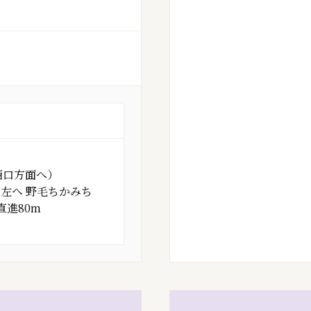
西口方面へ）
左へ 野毛ちかみち
進80m