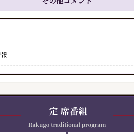
その他コメント
情報
定
席番組
Rakugo traditional program