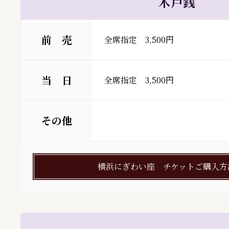
木戸銭
前 売
全席指定　3,500円
当 日
全席指定　3,500円
その他
横浜にぎわい座 チケットご購入方