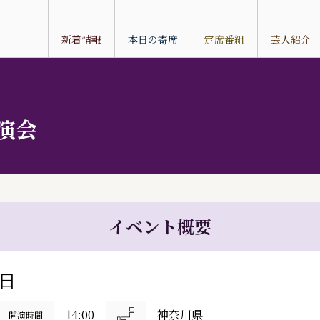
新着情報
本日の寄席
定席番組
芸人紹介
演会
イベント概要
3日
14:00
神奈川県
開演時間