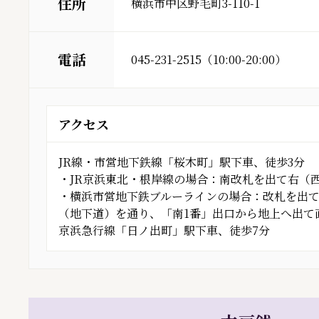
住所
横浜市中区野毛町3-110-1
電話
045-231-2515（10:00-20:00）
アクセス
JR線・市営地下鉄線「桜木町」駅下車、徒歩3分
・JR京浜東北・根岸線の場合：南改札を出て右（
・横浜市営地下鉄ブルーラインの場合：改札を出て
（地下道）を通り、「南1番」出口から地上へ出て直
京浜急行線「日ノ出町」駅下車、徒歩7分