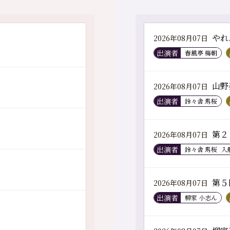
やれ
2026年08月07日
出演者
春風亭 梅朝
山野
2026年08月07日
出演者
鈴々舎 馬桜
第２
2026年08月07日
出演者
鈴々舎 馬桜
入
第５
2026年08月07日
出演者
柳家 小志ん