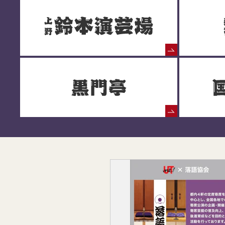
落語協会からのお知らせ