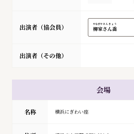
やなぎや
さんきょう
出演者（協会員）
柳家
さん喬
出演者（その他）
会場
名称
横浜にぎわい座