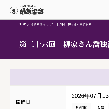
TOP
落語会情報
第三十六回 柳家さん喬独演会
メインコンテンツにスキップ
第三十六回 柳家さん喬独
2026年07月1
開催日
13:30
開場時間