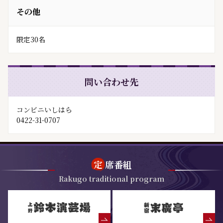
その他
限定30名
問い合わせ先
コンビニいしはら
0422-31-0707
定
席番組
Rakugo traditional program