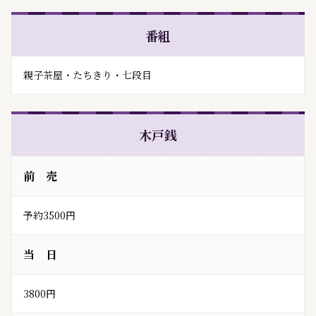
番組
親子茶屋・たちきり・七段目
木戸銭
前 売
予約3500円
当 日
3800円