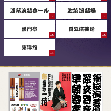
落語協会からのお知らせ