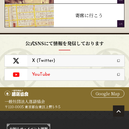
寄席に行こう
公式SNSにて情報を発信しております
X (Twitter)
YouTube
Google Map
一般社団法人落語協会
〒110-0005 東京都台東区上野1-9-5
お知らせ・イベント情報