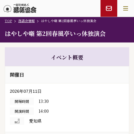
TOP
落語会情報
はやしや噺 第2回春風亭いっ休独演会
メインコンテンツにスキップ
はやしや噺 第2回春風亭いっ休独演会
イベント概要
開催日
2026年07月11日
13:30
開場時間
14:00
開演時間
愛知県