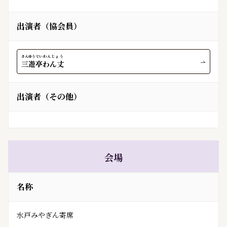
出演者（協会員）
さんゆうてい
わんじょう
三遊亭
わん丈
出演者（その他）
会場
名称
水戸みやぎん寄席