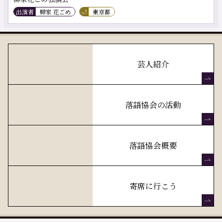
出演者
柳家 花ごめ
東京都
芸人紹介
落語協会の活動
落語協会概要
寄席に行こう