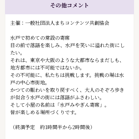
その他コメント
主催：一般社団法人まちコンテンツ共創協会
水戸で初めての常設の寄席
目の前で落語を楽しみ、水戸を笑いに溢れた街にし
たい。
それは、東京や大阪のような大都市ならまだしも、
地方都市には不可能ではないか。
その不可能に、私たちは挑戦します。挑戦の場は水
戸の中心市街地。
かつての賑わいを取り戻すべく、大人のそぞろ歩き
が似合う水戸の街には落語がふさわしい。
そして小屋の名前は「水戸みやぎん寄席」。
皆が楽しめる場所づくりです。
（終演予定 約1時間半から2時間後）