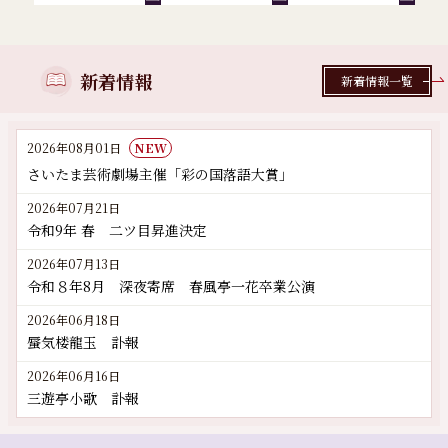
新着情報
新着情報一覧
2026年08月01日
NEW
さいたま芸術劇場主催「彩の国落語大賞」
2026年07月21日
令和9年 春 二ツ目昇進決定
2026年07月13日
令和８年8月 深夜寄席 春風亭一花卒業公演
2026年06月18日
蜃気楼龍玉 訃報
2026年06月16日
三遊亭小歌 訃報