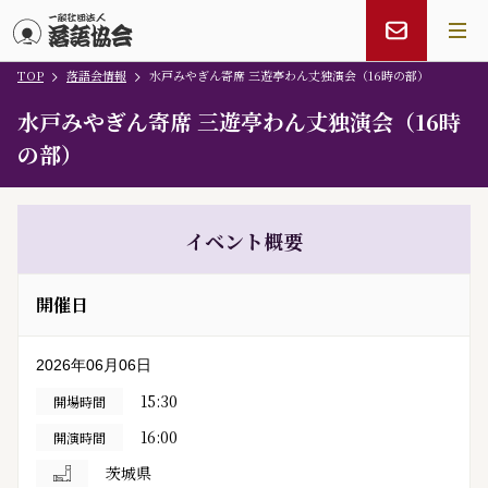
TOP
落語会情報
水戸みやぎん寄席 三遊亭わん丈独演会（16時の部）
メインコンテンツにスキップ
水戸みやぎん寄席 三遊亭わん丈独演会（16時
の部）
イベント概要
開催日
2026年06月06日
15:30
開場時間
16:00
開演時間
茨城県