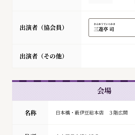
さんゆうてい
つかさ
出演者（協会員）
三遊亭
司
出演者（その他）
会場
名称
日本橋・薮伊豆総本店　３階広間