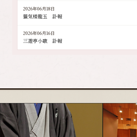
2026年06月18日
蜃気楼龍玉 訃報
2026年06月16日
三遊亭小歌 訃報