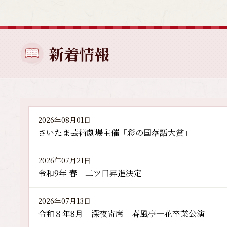
新着情報
2026年08月01日
さいたま芸術劇場主催「彩の国落語大賞」
2026年07月21日
令和9年 春 二ツ目昇進決定
2026年07月13日
令和８年8月 深夜寄席 春風亭一花卒業公演