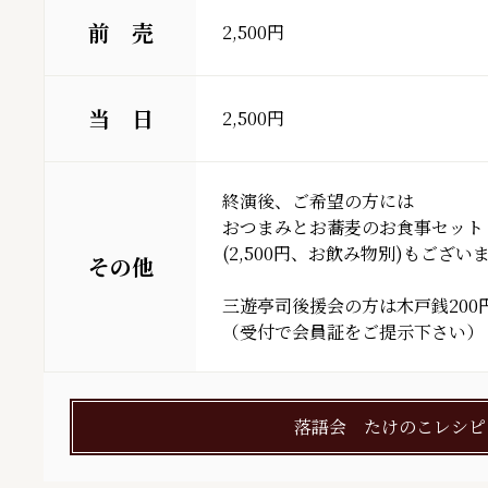
前 売
2,500円
当 日
2,500円
終演後、ご希望の方には

おつまみとお蕎麦のお食事セット

(2,500円、お飲み物別)もございま
その他
三遊亭司後援会の方は木戸銭200円
（受付で会員証をご提示下さい）
落語会 たけのこレシピ