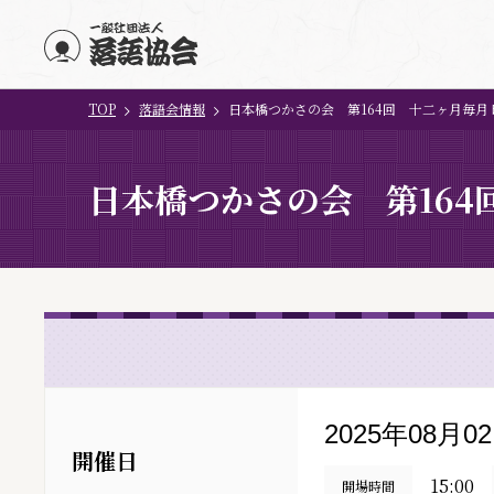
TOP
落語会情報
日本橋つかさの会 第164回 十二ヶ月毎月
メインコンテンツにスキップ
日本橋つかさの会 第164
2025年08月0
開催日
15:00
開場時間