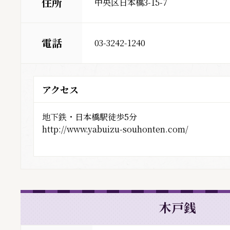
住所
中央区日本橋3-15-7
電話
03-3242-1240
アクセス
地下鉄・日本橋駅徒歩5分
http://www.yabuizu-souhonten.com/
木戸銭