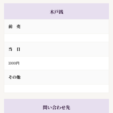
木戸銭
前 売
当 日
1000円
その他
問い合わせ先