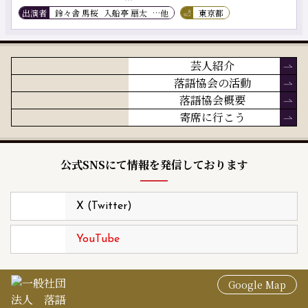
出演者
鈴々舎 馬桜
入船亭 扇太
…他
東京都
芸人紹介
落語協会の活動
落語協会概要
寄席に行こう
公式SNSにて情報を発信しております
X (Twitter)
YouTube
Google Map