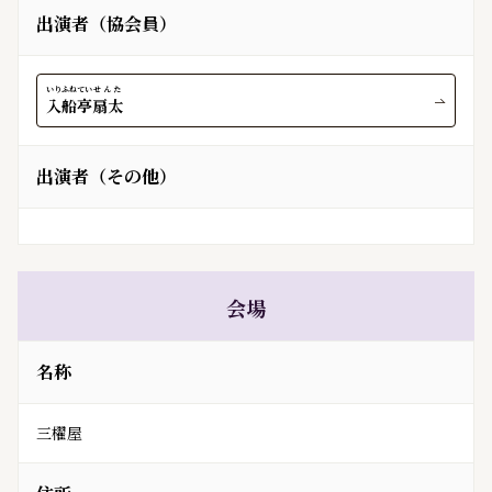
出演者（協会員）
いりふねてい
せんた
入船亭
扇太
出演者（その他）
会場
名称
三櫂屋