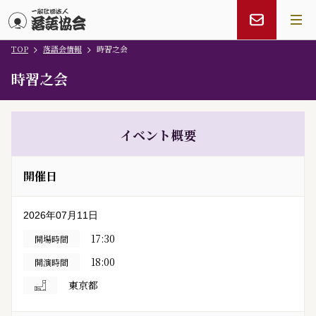
TOP
落語会情報
時習之会
メインコンテンツにスキップ
時習之会
イベント概要
開催日
2026年07月11日
17:30
開場時間
18:00
開演時間
東京都