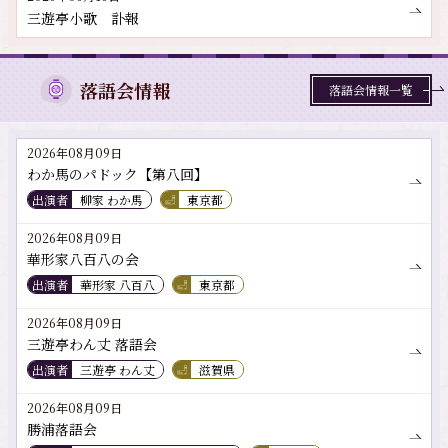
三遊亭小歌 訃報
落語会情報
落語会情報一覧
2026年08月09日
わか馬のパドック【第八回】
出演者
柳家 わか馬
東京都
2026年08月09日
華形家八百八の会
出演者
華形家 八百八
東京都
2026年08月09日
三遊亭わん丈 落語会
出演者
三遊亭 わん丈
滋賀県
2026年08月09日
勝浦落語会