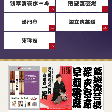
落語協会からのお知らせ