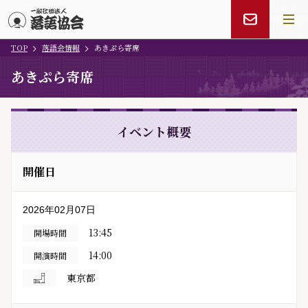
TOP
落語会情報
あきぷら寄席
メインコンテンツにスキップ
あきぷら寄席
イベント概要
開催日
2026年02月07日
13:45
開場時間
14:00
開演時間
東京都