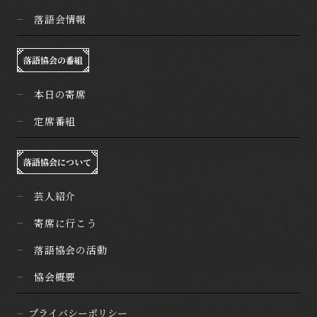
落語会情報
落語協会の番組
本日の寄席
定席番組
落語協会について
芸人紹介
寄席に行こう
落語協会の活動
協会概要
プライバシーポリシー