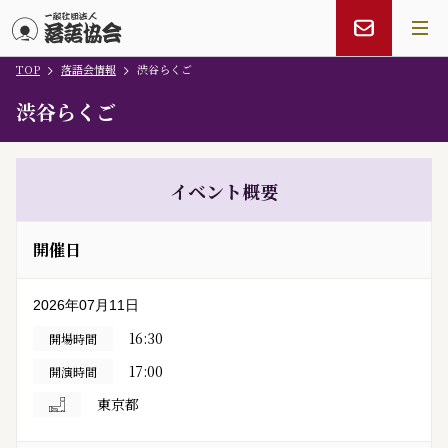
TOP
落語会情報
渋谷らくご
メインコンテンツにスキップ
渋谷らくご
イベント概要
開催日
2026年07月11日
16:30
開場時間
17:00
開演時間
東京都