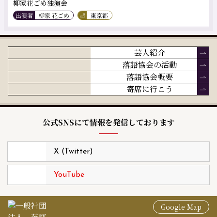
柳家花ごめ独演会
出演者
柳家 花ごめ
東京都
芸人紹介
落語協会の活動
落語協会概要
寄席に行こう
公式SNSにて情報を発信しております
X (Twitter)
YouTube
Google Map