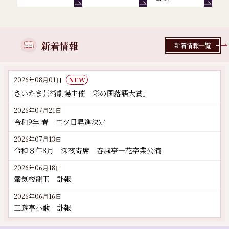
新着情報
新着情報一覧
2026年08月01日
NEW
さいたま芸術劇場主催「彩の国落語大賞」
2026年07月21日
令和9年 春 二ツ目昇進決定
2026年07月13日
令和８年8月 深夜寄席 春風亭一花卒業公演
2026年06月18日
蜃気楼龍玉 訃報
2026年06月16日
三遊亭小歌 訃報