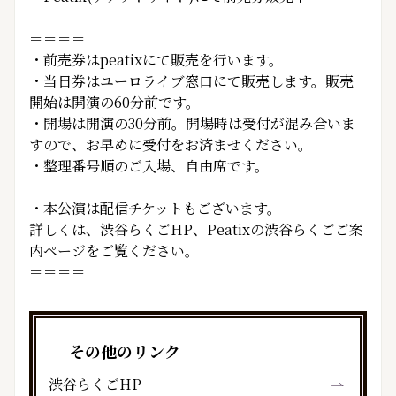
＝＝＝＝
・前売券はpeatixにて販売を行います。
・当日券はユーロライブ窓口にて販売します。販売
開始は開演の60分前です。
・開場は開演の30分前。開場時は受付が混み合いま
すので、お早めに受付をお済ませください。
・整理番号順のご入場、自由席です。
・本公演は配信チケットもございます。
詳しくは、渋谷らくごHP、Peatixの渋谷らくごご案
内ページをご覧ください。
＝＝＝＝
その他のリンク
渋谷らくごHP