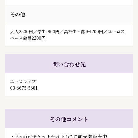
その他
大人2500円／学生1900円／高校生・落研1200円／ユーロス
ペース会員2200円
問い合わせ先
ユーロライブ
03-6675-5681
その他コメント
・Peatix(チケットサイト)にて前売券販売中