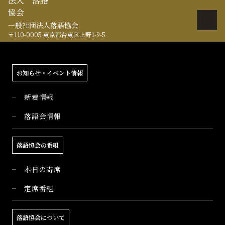
一般社団法人落語協会
〒110-0005 東京都台東区上野1-9-5
お知らせ・イベント情報
新着情報
落語会情報
落語協会の番組
本日の寄席
定席番組
落語協会について