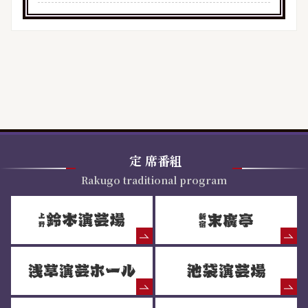
定
席番組
Rakugo traditional program