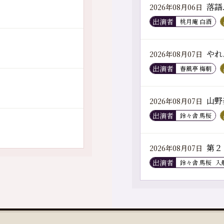
落語
2026年08月06日
出演者
桃月庵 白酒
やれ
2026年08月07日
出演者
春風亭 梅朝
山野
2026年08月07日
出演者
鈴々舎 馬桜
第２
2026年08月07日
出演者
鈴々舎 馬桜
入