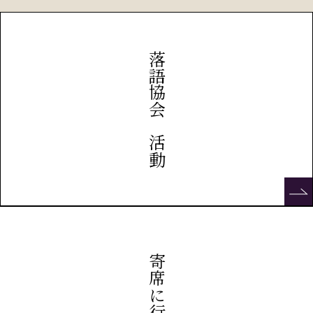
落語協会の活動
寄席に行こう