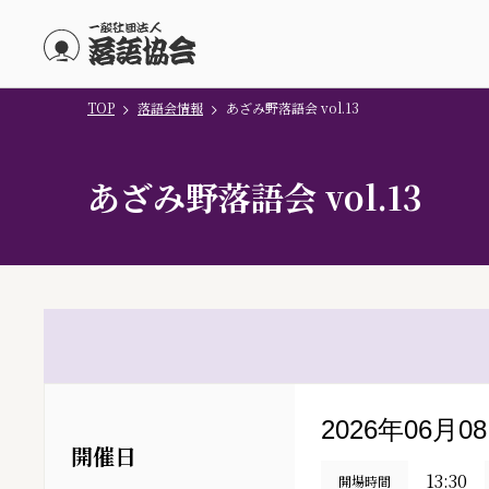
TOP
落語会情報
あざみ野落語会 vol.13
メインコンテンツにスキップ
あざみ野落語会 vol.13
2026年06月0
開催日
13:30
開場時間