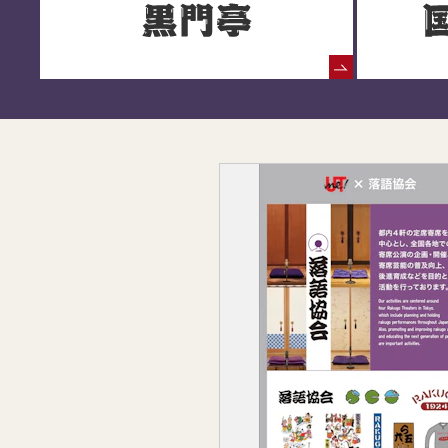
落語協会からのお知らせ