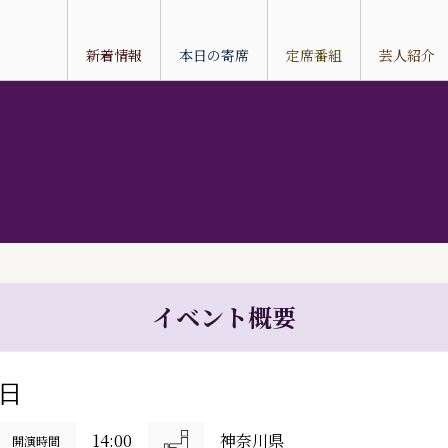
新着情報
本日の寄席
定席番組
芸人紹介
イベント概要
8日
14:00
神奈川県
開演時間