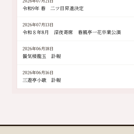
2026年07月21日
令和9年 春 二ツ目昇進決定
2026年07月13日
令和８年8月 深夜寄席 春風亭一花卒業公演
2026年06月18日
蜃気楼龍玉 訃報
2026年06月16日
三遊亭小歌 訃報