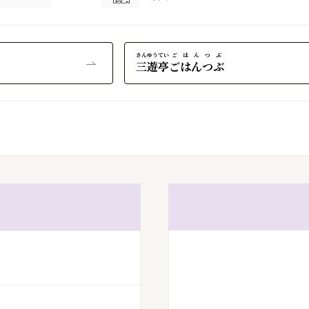
さんゆうてい
ごはんつぶ
三遊亭
ごはんつぶ