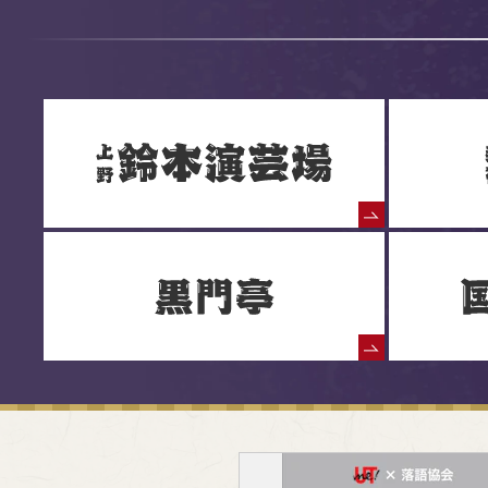
落語協会からのお知らせ