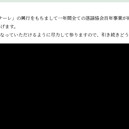
ナーレ」の興行をもちまして一年間全ての落語協会百年事業が
上げます。
になっていただけるように尽力して参りますので、引き続きどう