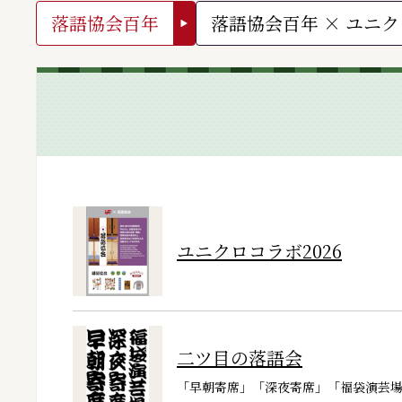
落語協会百年
落語協会百年 × ユニク
ユニクロコラボ2026
二ツ目の落語会
「早朝寄席」「深夜寄席」「福袋演芸