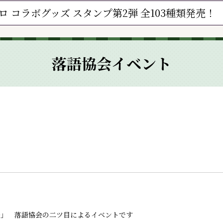
ロ コラボグッズ スタンプ第2弾 全103種類発売！
落語協会イベント
場」 落語協会の二ツ目によるイベントです