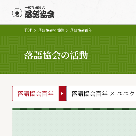
TOP
落語協会の活動
落語協会百年
メインコンテンツにスキップ
落語協会の活動
落語協会百年
落語協会百年 × ユニク