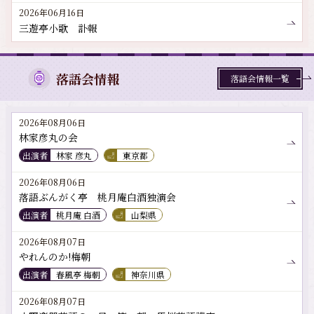
2026年06月16日
三遊亭小歌 訃報
落語会情報
落語会情報一覧
2026年08月06日
林家彦丸の会
出演者
林家 彦丸
東京都
2026年08月06日
落語ぶんがく亭 桃月庵白酒独演会
出演者
桃月庵 白酒
山梨県
2026年08月07日
やれんのか!梅朝
出演者
春風亭 梅朝
神奈川県
2026年08月07日