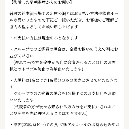
【復活した早朝寄席からのお願い】
普段の鈴本演芸場での定席公演とはお支払い方法や飲食ルー
ルが異なりますので下記ご一読いただき、お客様のご理解ご
協力の程よろしくお願い申し上げます
・お支払い方法は現金のみとなります
・グループでのご鑑賞の場合は、全員お揃いのうえで列にお
並びください
(遅れて来た方を途中から列に合流させることは他のお客
様とのトラブル防止の為禁止いたします)
・入場料は1名につき1名様分のみの販売とさせていただきま
す
グループでのご鑑賞の場合も1名様ずつのお支払いをお願
いいたします
(代表者の方が後から来られる方の分をお支払いされるこ
とや座席を先に押さえることはできません)
・館内(客席/ロビー)での食べ物/アルコールのお持ち込みやお