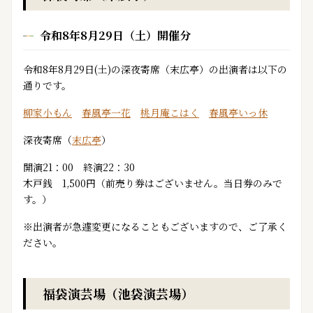
令和8年8月29日（土）開催分
令和8年8月29日(土)の深夜寄席（末広亭）の出演者は以下の
通りです。
柳家小もん
春風亭一花
桃月庵こはく
春風亭いっ休
深夜寄席（
末広亭
）
開演21：00 終演22：30
木戸銭 1,500円（前売り券はございません。当日券のみで
す。）
※出演者が急遽変更になることもございますので、ご了承く
ださい。
福袋演芸場（池袋演芸場）