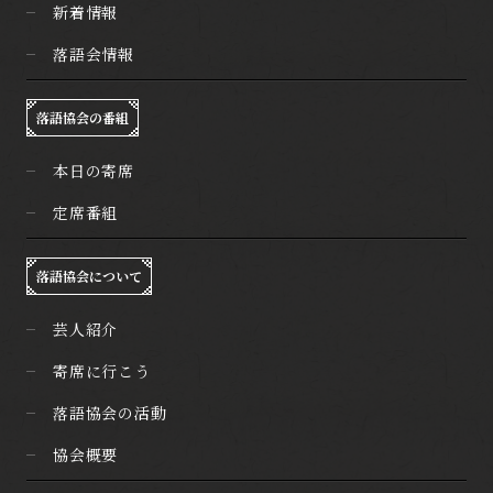
新着情報
落語会情報
落語協会の番組
本日の寄席
定席番組
落語協会について
芸人紹介
寄席に行こう
落語協会の活動
協会概要