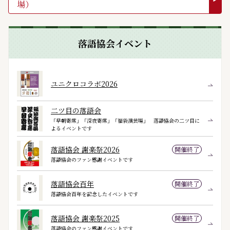
場）
落語協会イベント
ユニクロコラボ2026
二ツ目の落語会
「早朝寄席」「深夜寄席」「福袋演芸場」 落語協会の二ツ目に
よるイベントです
落語協会 謝楽祭2026
開催終了
落語協会のファン感謝イベントです
落語協会百年
開催終了
落語協会百年を記念したイベントです
落語協会 謝楽祭2025
開催終了
落語協会のファン感謝イベントです