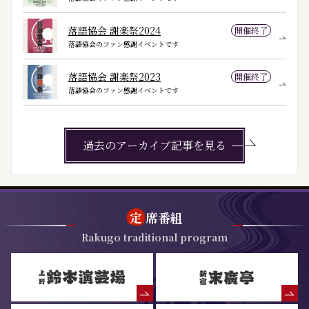
落語協会 謝楽祭2024
開催終了
落語協会のファン感謝イベントです
落語協会 謝楽祭2023
開催終了
落語協会のファン感謝イベントです
過去のアーカイブ記事を見る
定
席番組
Rakugo traditional program