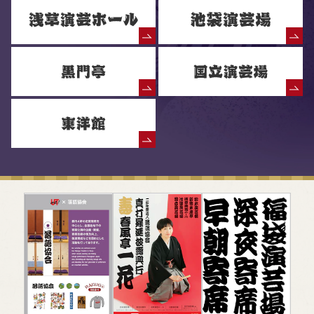
落語協会からのお知らせ