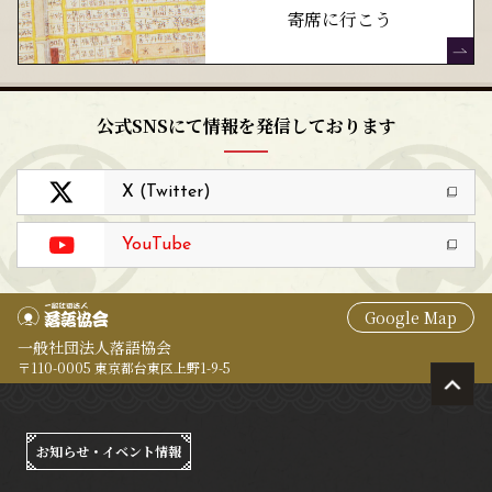
寄席に行こう
公式SNSにて情報を発信しております
X (Twitter)
YouTube
Google Map
一般社団法人落語協会
〒110-0005 東京都台東区上野1-9-5
お知らせ・イベント情報