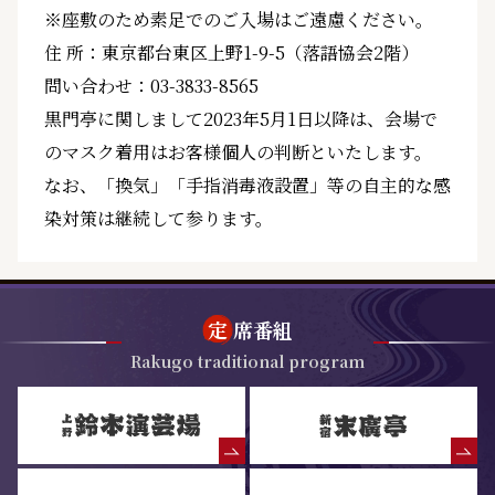
※座敷のため素足でのご入場はご遠慮ください。
住 所：東京都台東区上野1-9-5（落語協会2階）
問い合わせ：03-3833-8565
黒門亭に関しまして2023年5月1日以降は、会場で
のマスク着用はお客様個人の判断といたします。
なお、「換気」「手指消毒液設置」等の自主的な感
染対策は継続して参ります。
定
席番組
Rakugo traditional program