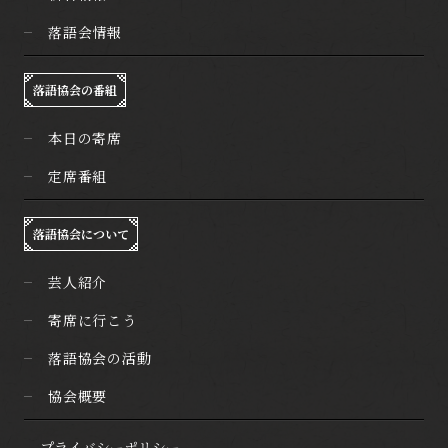
落語会情報
落語協会の番組
本日の寄席
定席番組
落語協会について
芸人紹介
寄席に行こう
落語協会の活動
協会概要
プライバシーポリシー