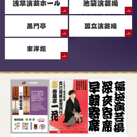
落語協会からのお知らせ