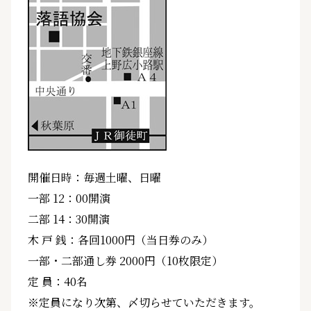
開催日時：毎週土曜、日曜
一部 12：00開演
二部 14：30開演
木 戸 銭：各回1000円（当日券のみ）
一部・二部通し券 2000円（10枚限定）
定 員：40名
※定員になり次第、〆切らせていただきます。