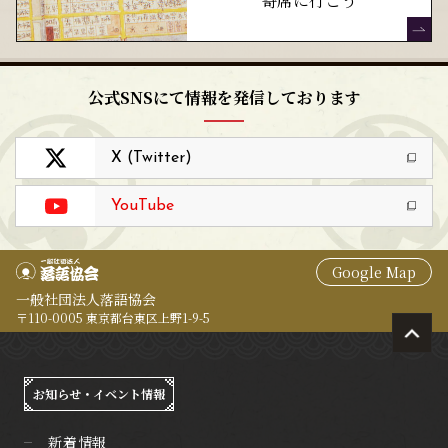
寄席に行こう
公式SNSにて情報を発信しております
X (Twitter)
YouTube
Google Map
一般社団法人落語協会
〒110-0005 東京都台東区上野1-9-5
お知らせ・イベント情報
新着情報