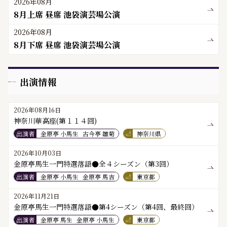
2026年08月
8月上席 昼席 池袋演芸場公演
2026年08月
8月下席 昼席 池袋演芸場公演
出演情報
2026年08月16日
神奈川華高座(第１１４回)
出演者
金原亭 小馬生
古今亭 雛菊
神奈川県
2026年10月03日
金原亭馬生一門特選落語●全４シーズン（第3回）
出演者
金原亭 小馬生
金原亭 馬吉
東京都
2026年11月21日
金原亭馬生一門特選落語●第4シーズン（第4回、最終回）
出演者
金原亭 馬生
金原亭 小馬生
東京都