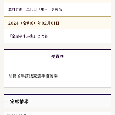
真打昇進 二代目「馬玉」を襲名
2024（令和6）年02月01日
「金原亭小馬生」と改名
受賞歴
前橋若手落語家選手権優勝
定席情報