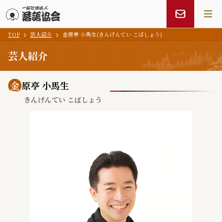
TOP
芸人紹介
金原亭 小馬生(きんげんてい こばしょう)
メインコンテンツにスキップ
芸人紹介
金
原亭 小馬生
きんげんてい こばしょう