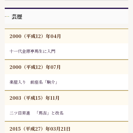
芸歴
2000（平成12）年04月
十一代
金原亭馬生
に入門
2000（平成12）年07月
楽屋入り 前座名「駒介」
2003（平成15）年11月
二ツ目昇進 「馬吉」と改名
2015（平成27）年03月21日