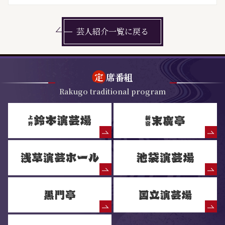
芸人紹介一覧に戻る
定
席番組
Rakugo traditional program