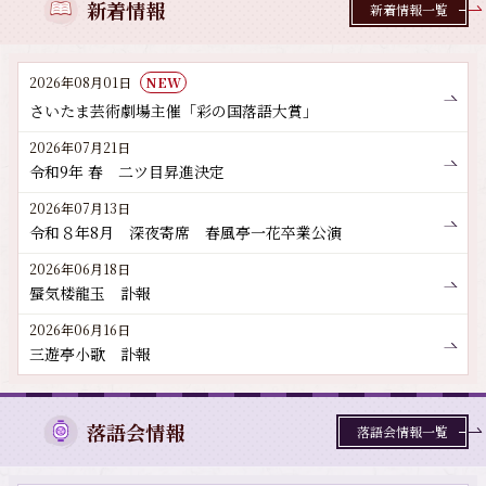
新着情報
新着情報一覧
2026年08月01日
NEW
さいたま芸術劇場主催「彩の国落語大賞」
2026年07月21日
令和9年 春 二ツ目昇進決定
2026年07月13日
令和８年8月 深夜寄席 春風亭一花卒業公演
2026年06月18日
蜃気楼龍玉 訃報
2026年06月16日
三遊亭小歌 訃報
落語会情報
落語会情報一覧