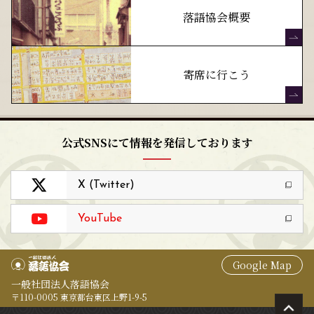
落語協会概要
寄席に行こう
公式SNSにて情報を発信しております
X (Twitter)
YouTube
Google Map
一般社団法人落語協会
〒110-0005 東京都台東区上野1-9-5