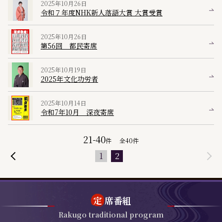
2025年10月26日
令和７年度NHK新人落語大賞 大賞受賞
2025年10月26日
第56回 都民寄席
2025年10月19日
2025年文化功労者
2025年10月14日
令和7年10月 深夜寄席
21-40
件
全
40
件
1
2
定
席番組
Rakugo traditional program