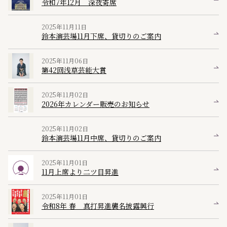
令和7年12月 深夜寄席
2025年11月11日
鈴本演芸場11月下席、貸切りのご案内
2025年11月06日
第42回浅草芸能大賞
2025年11月02日
2026年カレンダー販売のお知らせ
2025年11月02日
鈴本演芸場11月中席、貸切りのご案内
2025年11月01日
11月上席より二ツ目昇進
2025年11月01日
令和8年 春 真打昇進襲名披露興行