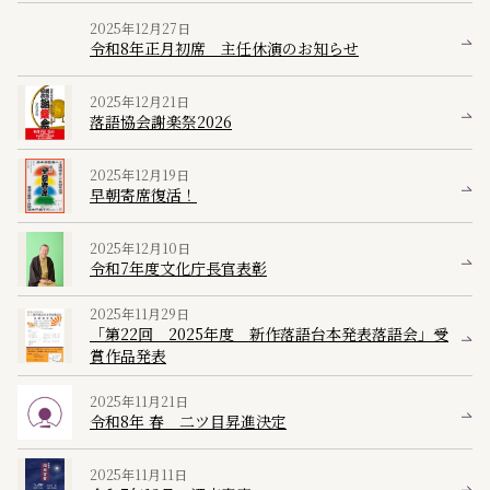
2025年12月27日
令和8年正月初席 主任休演のお知らせ
2025年12月21日
落語協会謝楽祭2026
2025年12月19日
早朝寄席復活！
2025年12月10日
令和7年度文化庁長官表彰
2025年11月29日
「第22回 2025年度 新作落語台本発表落語会」受
賞作品発表
2025年11月21日
令和8年 春 二ツ目昇進決定
2025年11月11日