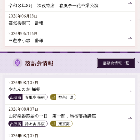
令和８年8月 深夜寄席 春風亭一花卒業公演
2026年06月18日
蜃気楼龍玉 訃報
2026年06月16日
三遊亭小歌 訃報
落語会情報
落語会情報一覧
2026年08月07日
やれんのか!梅朝
出演者
春風亭 梅朝
神奈川県
2026年08月07日
山野楽器落語の一日 第一部：馬桜落語講座
出演者
鈴々舎 馬桜
東京都
2026年08月07日