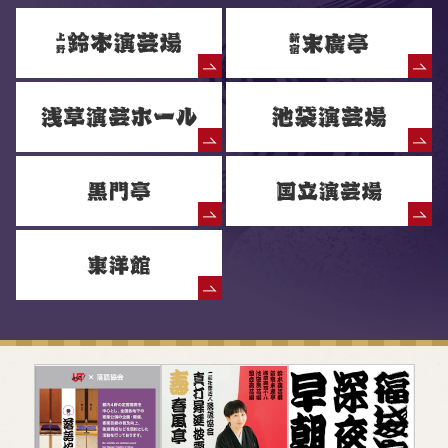
落語協会からのお知らせ