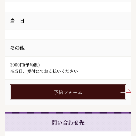
当 日
その他
3000円(予約制)

予約フォーム
問い合わせ先