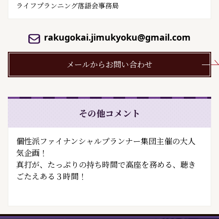
ライフプランニング落語会事務局
rakugokai.jimukyoku@gmail.com
メールからお問い合わせ
その他コメント
個性派ファイナンシャルプランナー集団主催の大人
気企画！
真打が、たっぷりの持ち時間で高座を務める、聴き
ごたえある３時間！