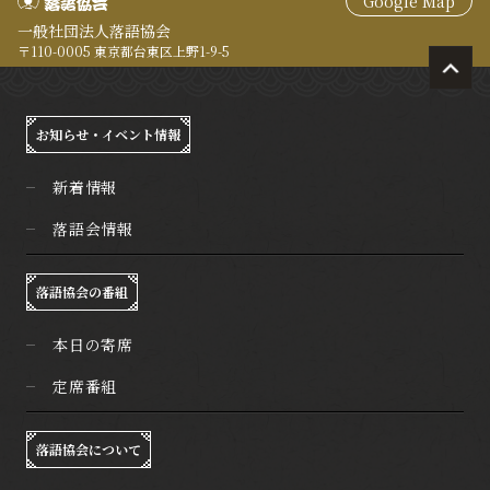
Google Map
一般社団法人落語協会
〒110-0005 東京都台東区上野1-9-5
お知らせ・イベント情報
新着情報
落語会情報
落語協会の番組
本日の寄席
定席番組
落語協会について