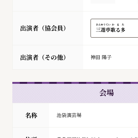
さんゆうてい
かるた
出演者（協会員）
三遊亭
歌る多
出演者（その他）
神田 陽子
会場
名称
池袋演芸場