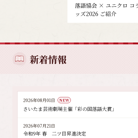
落語協会 × ユニクロ コ
ッズ2026 ご紹介
新着情報
2026年08月01日
NEW
さいたま芸術劇場主催「彩の国落語大賞」
2026年07月21日
令和9年 春 二ツ目昇進決定