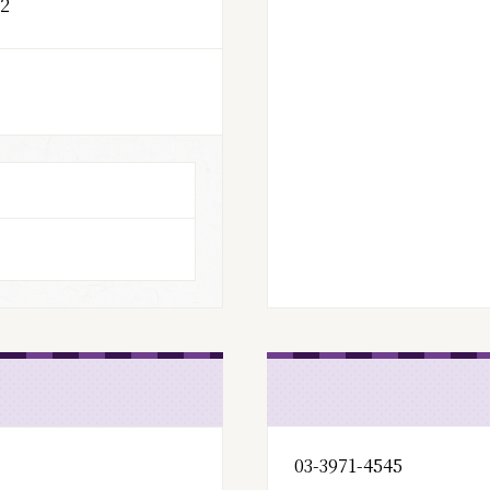
2
03-3971-4545