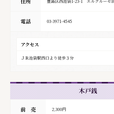
住所
豊島区西池袋1-23-1　エルクルーセB
電話
03-3971-4545
アクセス
ＪＲ池袋駅西口より徒歩３分
木戸銭
前 売
2,300円