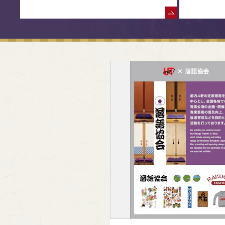
落語協会からのお知らせ