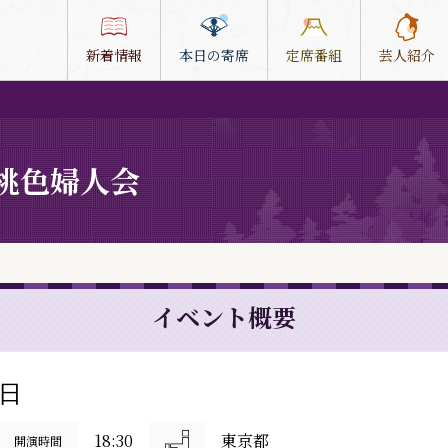
新着情報
本日の寄席
定席番組
芸人紹介
 桃色婦人会
イベント概要
2日
18:30
東京都
開演時間