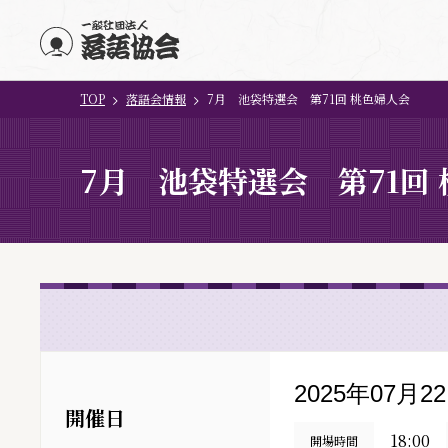
TOP
落語会情報
7月 池袋特選会 第71回 桃色婦人会
メインコンテンツにスキップ
7月 池袋特選会 第71回
2025年07月2
開催日
18:00
開場時間