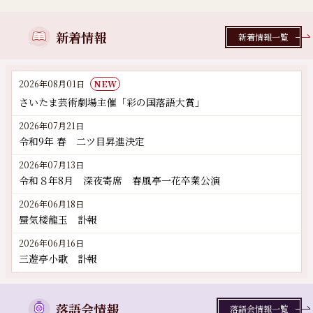
新着情報
新着情報一覧
2026年08月01日
NEW
さいたま芸術劇場主催「彩の国落語大賞」
2026年07月21日
令和9年 春 二ツ目昇進決定
2026年07月13日
令和８年8月 深夜寄席 春風亭一花卒業公演
2026年06月18日
蜃気楼龍玉 訃報
2026年06月16日
三遊亭小歌 訃報
落語会情報
落語会情報一覧