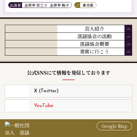
出演者
金原亭 世之介
金原亭 駒平
東京都
芸人紹介
落語協会の活動
落語協会概要
寄席に行こう
公式SNSにて情報を発信しております
X (Twitter)
YouTube
Google Map