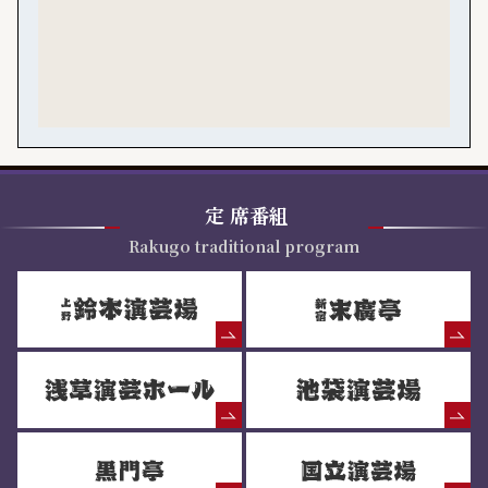
定
席番組
Rakugo traditional program