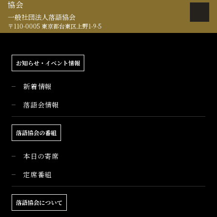
一般社団法人落語協会
〒110-0005 東京都台東区上野1-9-5
お知らせ・イベント情報
新着情報
落語会情報
落語協会の番組
本日の寄席
定席番組
落語協会について