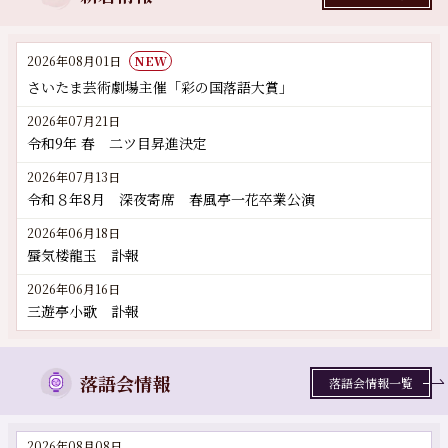
2026年08月01日
NEW
さいたま芸術劇場主催「彩の国落語大賞」
2026年07月21日
令和9年 春 二ツ目昇進決定
2026年07月13日
令和８年8月 深夜寄席 春風亭一花卒業公演
2026年06月18日
蜃気楼龍玉 訃報
2026年06月16日
三遊亭小歌 訃報
落語会情報
落語会情報一覧
2026年08月08日