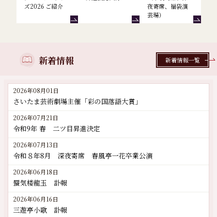
ズ2026 ご紹介
夜寄席、福袋演
芸場）
新着情報
新着情報一覧
2026年08月01日
さいたま芸術劇場主催「彩の国落語大賞」
2026年07月21日
令和9年 春 二ツ目昇進決定
2026年07月13日
令和８年8月 深夜寄席 春風亭一花卒業公演
2026年06月18日
蜃気楼龍玉 訃報
2026年06月16日
三遊亭小歌 訃報