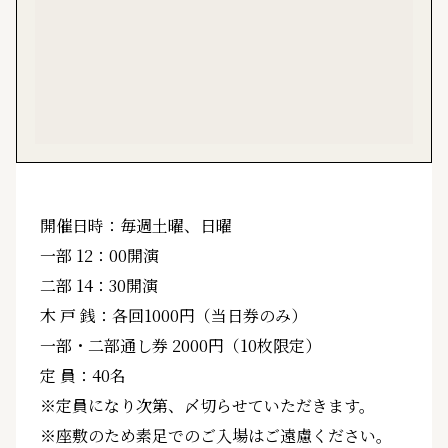
開催日時：毎週土曜、日曜
一部 12：00開演
二部 14：30開演
木 戸 銭：各回1000円（当日券のみ）
一部・二部通し券 2000円（10枚限定）
定 員：40名
※定員になり次第、〆切らせていただきます。
※座敷のため素足でのご入場はご遠慮ください。