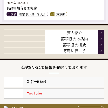
2026年08月09日
長昌寺観音さま寄席
出演者
柳家 我太楼
岡 大介
東京都
芸人紹介
落語協会の活動
落語協会概要
寄席に行こう
公式SNSにて情報を発信しております
X (Twitter)
YouTube